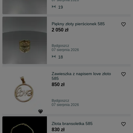
07 sierpnia 2026
19
Piękny złoty pierścionek 585
2 050 zł
Bydgoszcz
07 sierpnia 2026
18
Zawieszka z napisem love złoto
585
850 zł
Bydgoszcz
07 sierpnia 2026
Złota bransoletka 585
830 zł