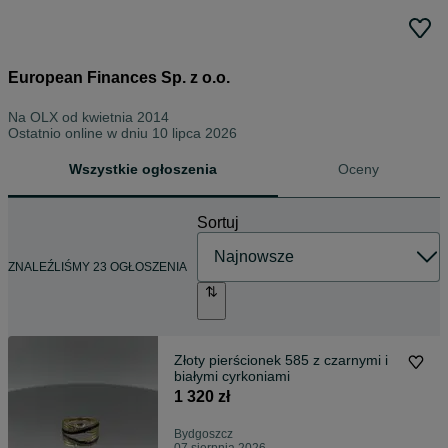
European Finances Sp. z o.o.
Na OLX od
kwietnia 2014
Ostatnio online w dniu 10 lipca 2026
Wszystkie ogłoszenia
Oceny
Sortuj
ZNALEŹLIŚMY 23 OGŁOSZENIA
Złoty pierścionek 585 z czarnymi i
białymi cyrkoniami
1 320 zł
Bydgoszcz