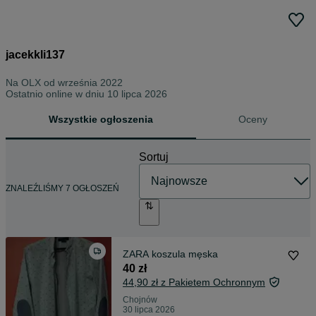
jacekkli137
Na OLX od
września 2022
Ostatnio online w dniu 10 lipca 2026
Wszystkie ogłoszenia
Oceny
Sortuj
ZNALEŹLIŚMY 7 OGŁOSZEŃ
ZARA koszula męska
40 zł
44,90 zł z Pakietem Ochronnym
Chojnów
30 lipca 2026