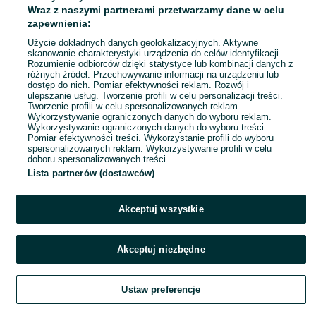
Wraz z naszymi partnerami przetwarzamy dane w celu
zapewnienia:
Okulary 3D Philips PTA 507
Użycie dokładnych danych geolokalizacyjnych. Aktywne
60 zł
skanowanie charakterystyki urządzenia do celów identyfikacji.
66,39 zł z Pakietem Ochronnym
Rozumienie odbiorców dzięki statystyce lub kombinacji danych z
różnych źródeł. Przechowywanie informacji na urządzeniu lub
dostęp do nich. Pomiar efektywności reklam. Rozwój i
ulepszanie usług. Tworzenie profili w celu personalizacji treści.
Chojnów
Tworzenie profili w celu spersonalizowanych reklam.
23 lipca 2026
Wykorzystywanie ograniczonych danych do wyboru reklam.
Wykorzystywanie ograniczonych danych do wyboru treści.
Pomiar efektywności treści. Wykorzystanie profili do wyboru
spersonalizowanych reklam. Wykorzystywanie profili w celu
doboru spersonalizowanych treści.
Lista partnerów (dostawców)
Akceptuj wszystkie
Akceptuj niezbędne
Ustaw preferencje
Szukaj
Obserwujesz
Dodaj
Czat
Konto