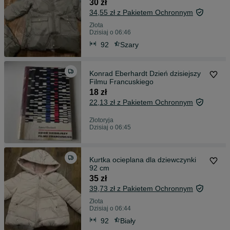
30 zł
34,55 zł z Pakietem Ochronnym
Złota
Dzisiaj o 06:46
92
Szary
Konrad Eberhardt Dzień dzisiejszy
Filmu Francuskiego
18 zł
22,13 zł z Pakietem Ochronnym
Złotoryja
Dzisiaj o 06:45
Kurtka ocieplana dla dziewczynki
92 cm
35 zł
39,73 zł z Pakietem Ochronnym
Złota
Dzisiaj o 06:44
92
Biały