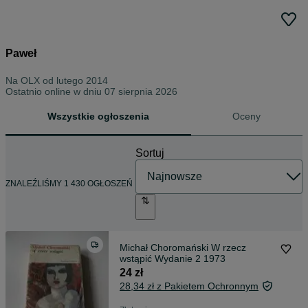
Paweł
Na OLX od
lutego 2014
Ostatnio online w dniu 07 sierpnia 2026
Wszystkie ogłoszenia
Oceny
Sortuj
ZNALEŹLIŚMY 1 430 OGŁOSZEŃ
Michał Choromański W rzecz
wstąpić Wydanie 2 1973
24 zł
28,34 zł z Pakietem Ochronnym