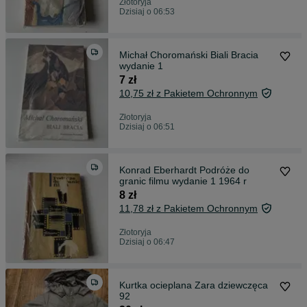
Złotoryja
Dzisiaj o 06:53
Michał Choromański Biali Bracia
wydanie 1
7 zł
10,75 zł z Pakietem Ochronnym
Złotoryja
Dzisiaj o 06:51
Konrad Eberhardt Podróże do
granic filmu wydanie 1 1964 r
8 zł
11,78 zł z Pakietem Ochronnym
Złotoryja
Dzisiaj o 06:47
Kurtka ocieplana Zara dziewczęca
92