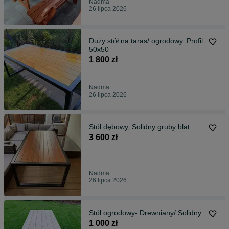
Nadma
26 lipca 2026
Duży stół na taras/ ogrodowy. Profil
50x50
1 800 zł
Nadma
26 lipca 2026
Stół dębowy, Solidny gruby blat.
3 600 zł
Nadma
26 lipca 2026
Stół ogrodowy- Drewniany/ Solidny
1 000 zł