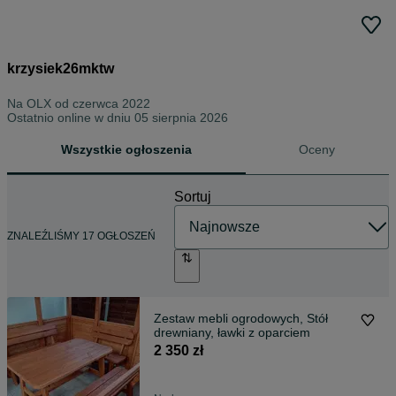
krzysiek26mktw
Na OLX od
czerwca 2022
Ostatnio online w dniu 05 sierpnia 2026
Wszystkie ogłoszenia
Oceny
Sortuj
ZNALEŹLIŚMY 17 OGŁOSZEŃ
Zestaw mebli ogrodowych, Stół
drewniany, ławki z oparciem
2 350 zł