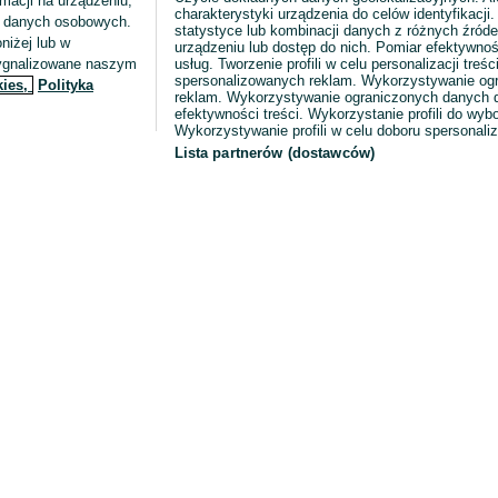
macji na urządzeniu,
charakterystyki urządzenia do celów identyfikacji
ia danych osobowych.
statystyce lub kombinacji danych z różnych źróde
niżej lub w
urządzeniu lub dostęp do nich. Pomiar efektywnoś
sygnalizowane naszym
usług. Tworzenie profili w celu personalizacji treści
spersonalizowanych reklam. Wykorzystywanie og
kies,
Polityka
reklam. Wykorzystywanie ograniczonych danych d
efektywności treści. Wykorzystanie profili do wy
Wykorzystywanie profili w celu doboru spersonali
Lista partnerów (dostawców)