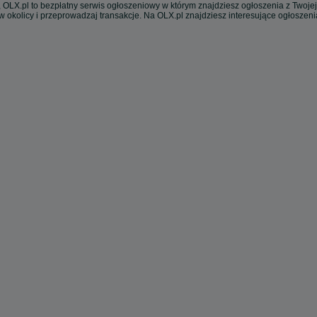
 OLX.pl to bezpłatny serwis ogłoszeniowy w którym znajdziesz ogłoszenia z Twojej
w okolicy i przeprowadzaj transakcje. Na OLX.pl znajdziesz interesujące ogłoszen