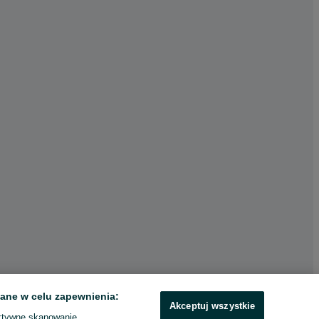
ane w celu zapewnienia:
Akceptuj wszystkie
ktywne skanowanie