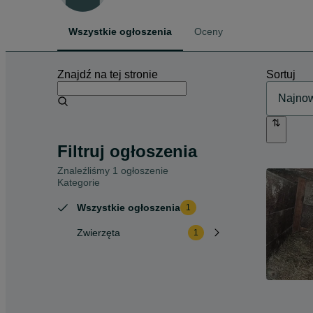
Wszystkie ogłoszenia
Oceny
Znajdź na tej stronie
Sortuj
Filtruj ogłoszenia
Znaleźliśmy 1 ogłoszenie
Kategorie
Wszystkie ogłoszenia
1
Zwierzęta
1