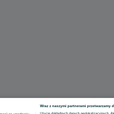
Wraz z naszymi partnerami przetwarzamy d
Użycie dokładnych danych geolokalizacyjnych. A