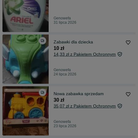
Genowefa
31 lipca 2026
Zabawki dla dziecka
10 zł
14,33 zł z Pakietem Ochronnym
Genowefa
24 lipca 2026
Nowa zabawka sprzedam
30 zł
35,07 zł z Pakietem Ochronnym
Genowefa
23 lipca 2026