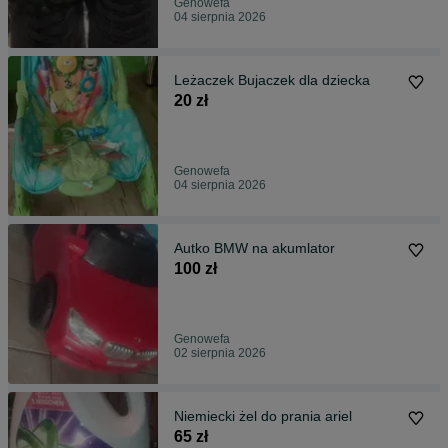
Genowefa
04 sierpnia 2026
Leżaczek Bujaczek dla dziecka
20 zł
Genowefa
04 sierpnia 2026
Autko BMW na akumlator
100 zł
Genowefa
02 sierpnia 2026
Niemiecki żel do prania ariel
65 zł