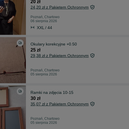
20 zł
24,20 zł z Pakietem Ochronnym
Poznań, Chartowo
06 sierpnia 2026
XXL / 44
Okulary korekcyjne +0.50
25 zł
29,38 zł z Pakietem Ochronnym
Poznań, Chartowo
05 sierpnia 2026
Ramki na zdjęcia 10-15
30 zł
35,07 zł z Pakietem Ochronnym
Poznań, Chartowo
05 sierpnia 2026