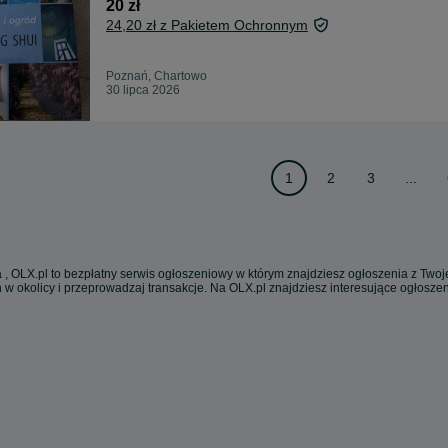
20 zł
24,20 zł z Pakietem Ochronnym
Poznań, Chartowo
30 lipca 2026
1
2
3
...
 , OLX.pl to bezpłatny serwis ogłoszeniowy w którym znajdziesz ogłoszenia z Twoje
 w okolicy i przeprowadzaj transakcje. Na OLX.pl znajdziesz interesujące ogłosz