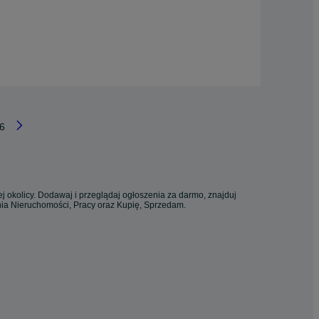
6
j okolicy. Dodawaj i przeglądaj ogłoszenia za darmo, znajduj
enia Nieruchomości, Pracy oraz Kupię, Sprzedam.