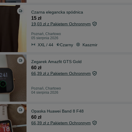
Czarna elegancka spódnica
15 zł
19,03 zł z Pakietem Ochronnym
Poznań, Chartowo
05 sierpnia 2026
XXL / 44
Czarny
Kaszmir
Zegarek Amazfit GTS Gold
60 zł
66,39 zł z Pakietem Ochronnym
Poznań, Chartowo
04 sierpnia 2026
Opaska Huawei Band 8 F48
60 zł
66,39 zł z Pakietem Ochronnym