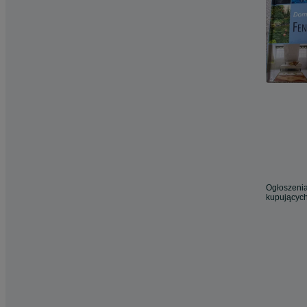
Ogłoszenia
kupujących