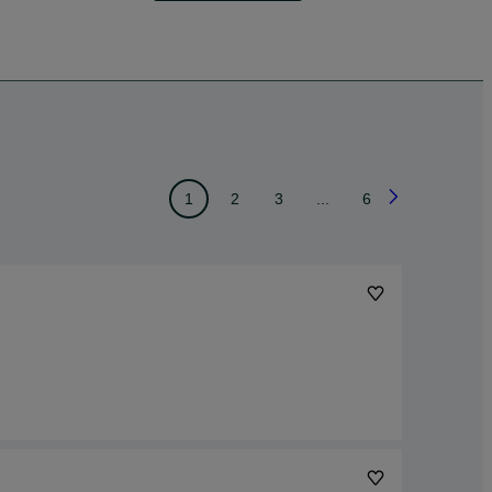
1
2
3
...
6