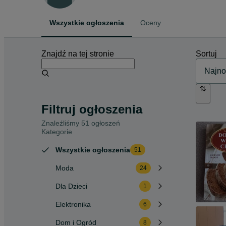
Wszystkie ogłoszenia
Oceny
Znajdź na tej stronie
Sortuj
Filtruj ogłoszenia
Znaleźliśmy 51 ogłoszeń
Kategorie
Wszystkie ogłoszenia
51
Moda
24
Dla Dzieci
1
Elektronika
6
Dom i Ogród
8