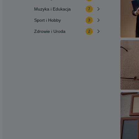
Muzyka i Edukacja
7
Sport i Hobby
3
Zdrowie i Uroda
2