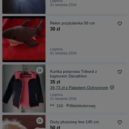
Legnica
01 sierpnia 2026
Rekin przytulanka 58 cm
30 zł
Legnica
01 sierpnia 2026
Kurtka polarowa Tribord z
kapturem Decathlon
35 zł
39,73 zł z Pakietem Ochronnym
Legnica
01 sierpnia 2026
110
Wielokolorowy
Duży pluszowy lew 145 cm
50 zł