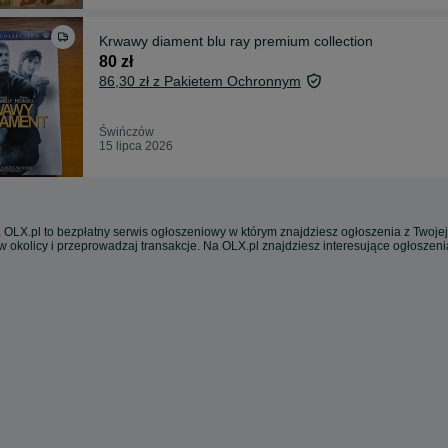
Krwawy diament blu ray premium collection
80 zł
86,30 zł z Pakietem Ochronnym
Świńczów
15 lipca 2026
 OLX.pl to bezpłatny serwis ogłoszeniowy w którym znajdziesz ogłoszenia z Twojej
w okolicy i przeprowadzaj transakcje. Na OLX.pl znajdziesz interesujące ogłoszen