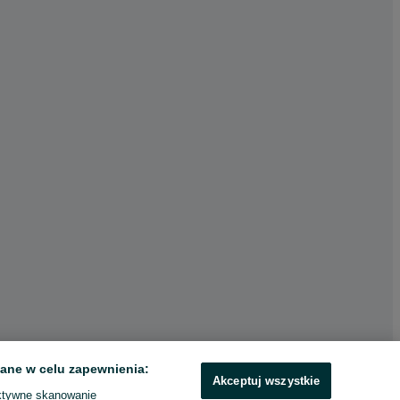
ane w celu zapewnienia:
Akceptuj wszystkie
ktywne skanowanie