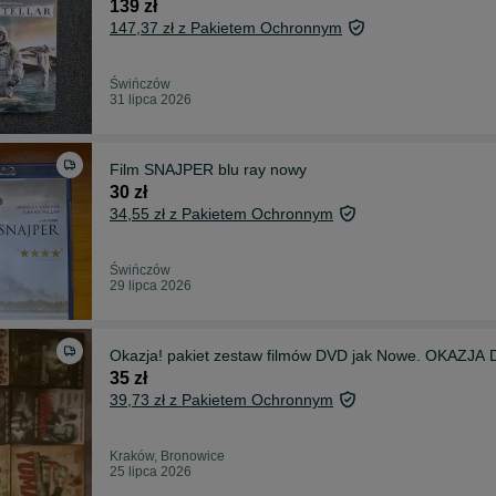
139 zł
147,37 zł z Pakietem Ochronnym
Świńczów
31 lipca 2026
Film SNAJPER blu ray nowy
30 zł
34,55 zł z Pakietem Ochronnym
Świńczów
29 lipca 2026
Okazja! pakiet zestaw filmów DVD jak Nowe. OKAZJA 
35 zł
39,73 zł z Pakietem Ochronnym
Kraków, Bronowice
25 lipca 2026