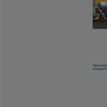
Ogłoszenia
kupujących