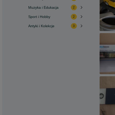
Muzyka i Edukacja
2
Sport i Hobby
2
Antyki i Kolekcje
3