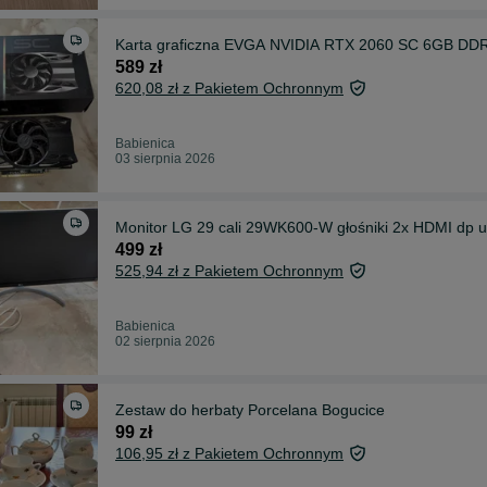
Karta graficzna EVGA NVIDIA RTX 2060 SC 6GB D
589 zł
620,08 zł z Pakietem Ochronnym
Babienica
03 sierpnia 2026
Monitor LG 29 cali 29WK600-W głośniki 2x HDMI dp u
499 zł
525,94 zł z Pakietem Ochronnym
Babienica
02 sierpnia 2026
Zestaw do herbaty Porcelana Bogucice
99 zł
106,95 zł z Pakietem Ochronnym