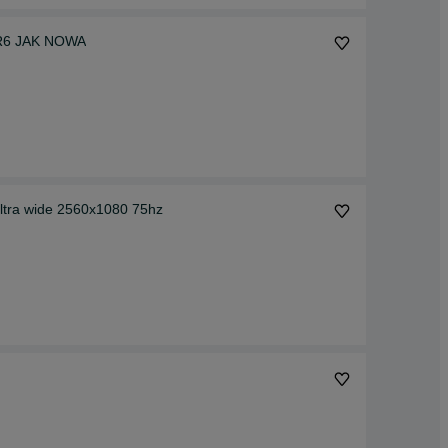
DR6 JAK NOWA
ltra wide 2560x1080 75hz