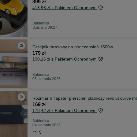
399 zł
418,96 zł z Pakietem Ochronnym
Babienica
Dzisiaj o 09:27
Grzejnik tarasowy na podczerwień 1500w
179 zł
190,16 zł z Pakietem Ochronnym
Babienica
05 sierpnia 2026
Rozmiar 9 Tapster pierścień płatniczy revolut curve m
169 zł
178,42 zł z Pakietem Ochronnym
Babienica
04 sierpnia 2026
9