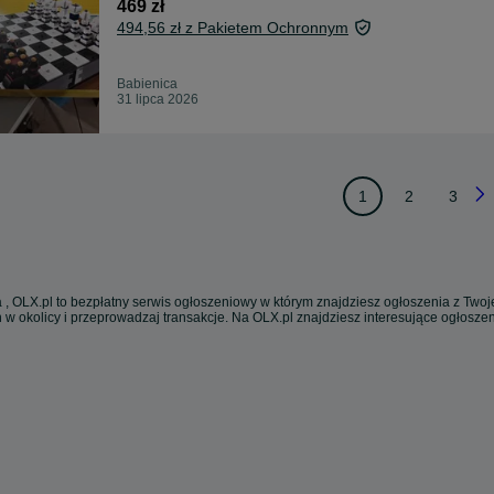
469 zł
494,56 zł z Pakietem Ochronnym
Babienica
31 lipca 2026
1
2
3
 , OLX.pl to bezpłatny serwis ogłoszeniowy w którym znajdziesz ogłoszenia z Twoje
 w okolicy i przeprowadzaj transakcje. Na OLX.pl znajdziesz interesujące ogłosz