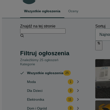
Wszystkie ogłoszenia
Oceny
Znajdź na tej stronie
Sortuj
Filtruj ogłoszenia
Znaleźliśmy 25 ogłoszeń
Kategorie
Wszystkie ogłoszenia
25
Moda
1
Dla Dzieci
3
Elektronika
11
Dom i Ogród
3