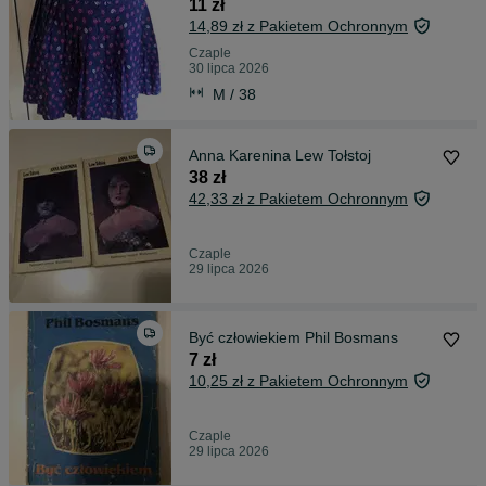
11 zł
14,89 zł z Pakietem Ochronnym
Czaple
30 lipca 2026
M / 38
Anna Karenina Lew Tołstoj
38 zł
42,33 zł z Pakietem Ochronnym
Czaple
29 lipca 2026
Być człowiekiem Phil Bosmans
7 zł
10,25 zł z Pakietem Ochronnym
Czaple
29 lipca 2026