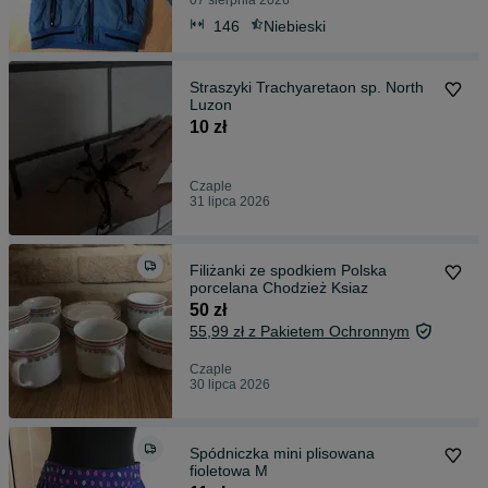
07 sierpnia 2026
146
Niebieski
Straszyki Trachyaretaon sp. North
Luzon
10 zł
Czaple
31 lipca 2026
Filiżanki ze spodkiem Polska
porcelana Chodzież Ksiaz
50 zł
55,99 zł z Pakietem Ochronnym
Czaple
30 lipca 2026
Spódniczka mini plisowana
fioletowa M