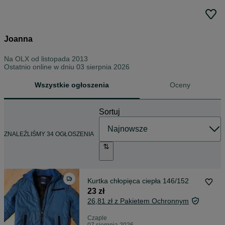
Joanna
Na OLX od
listopada 2013
Ostatnio online w dniu 03 sierpnia 2026
Wszystkie ogłoszenia
Oceny
Sortuj
ZNALEŹLIŚMY 34 OGŁOSZENIA
Kurtka chłopięca ciepła 146/152
23 zł
26,81 zł z Pakietem Ochronnym
Czaple