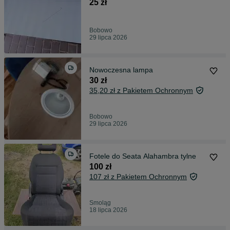
25 zł
Bobowo
29 lipca 2026
Nowoczesna lampa
30 zł
35,20 zł z Pakietem Ochronnym
Bobowo
29 lipca 2026
Fotele do Seata Alahambra tylne
100 zł
107 zł z Pakietem Ochronnym
Smoląg
18 lipca 2026