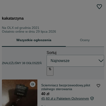
kakatarzyna
Na OLX od
grudnia 2021
Ostatnio online w dniu 29 lipca 2026
Wszystkie ogłoszenia
Oceny
Sortuj
ZNALEŹLIŚMY 38 OGŁOSZEŃ
Sciemniacz bezprzewodowy,pilot
zdalnego sterowania
40 zł
45,60 zł z Pakietem Ochronnym