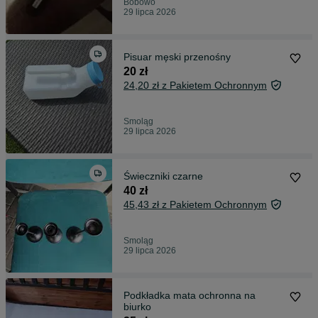
Bobowo
29 lipca 2026
Pisuar męski przenośny
20 zł
24,20 zł z Pakietem Ochronnym
Smoląg
29 lipca 2026
Świeczniki czarne
40 zł
45,43 zł z Pakietem Ochronnym
Smoląg
29 lipca 2026
Podkładka mata ochronna na
biurko