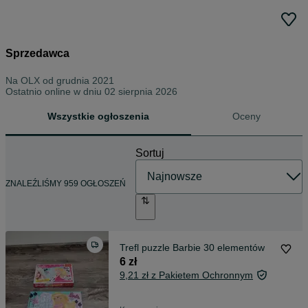
Sprzedawca
Na OLX od
grudnia 2021
Ostatnio online w dniu 02 sierpnia 2026
Wszystkie ogłoszenia
Oceny
Sortuj
ZNALEŹLIŚMY 959 OGŁOSZEŃ
Trefl puzzle Barbie 30 elementów
6 zł
9,21 zł z Pakietem Ochronnym