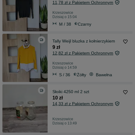
11,78 zł z Pakietem Ochronnym
Krzeszowice
Dzisiaj o 15:04
M / 38
Czarny
Tally Weijl bluzka z kołnierzykiem
9 zł
12,82 zł z Pakietem Ochronnym
Krzeszowice
Dzisiaj o 14:59
S / 36
Żółty
Bawełna
Słoiki 4250 ml 2 szt
10 zł
14,33 zł z Pakietem Ochronnym
Krzeszowice
Dzisiaj o 13:49