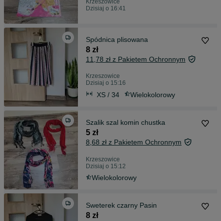
Krzeszowice
Dzisiaj o 16:41
Spódnica plisowana
8 zł
11,78 zł z Pakietem Ochronnym
Krzeszowice
Dzisiaj o 15:16
XS / 34
Wielokolorowy
Szalik szal komin chustka
5 zł
8,68 zł z Pakietem Ochronnym
Krzeszowice
Dzisiaj o 15:12
Wielokolorowy
Sweterek czarny Pasin
8 zł