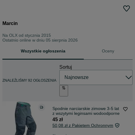
Marcin
Na OLX od
stycznia 2015
Ostatnio online w dniu 05 sierpnia 2026
Wszystkie ogłoszenia
Oceny
Sortuj
ZNALEŹLIŚMY 92 OGŁOSZENIA
Spodnie narciarskie zimowe 3-5 lat
z wszytymi leginsami wodoodporne
45 zł
50,08 zł z Pakietem Ochronnym