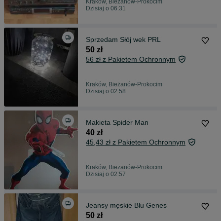
Kraków, Bieżanów-Prokocim
Dzisiaj o 06:31
Sprzedam Słój wek PRL
50 zł
56 zł z Pakietem Ochronnym
Kraków, Bieżanów-Prokocim
Dzisiaj o 02:58
Makieta Spider Man
40 zł
45,43 zł z Pakietem Ochronnym
Kraków, Bieżanów-Prokocim
Dzisiaj o 02:57
Jeansy męskie Blu Genes
50 zł