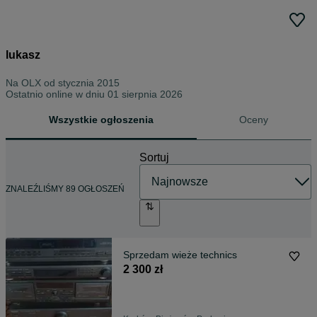
lukasz
Na OLX od
stycznia 2015
Ostatnio online w dniu 01 sierpnia 2026
Wszystkie ogłoszenia
Oceny
Sortuj
ZNALEŹLIŚMY 89 OGŁOSZEŃ
Sprzedam wieże technics
2 300 zł