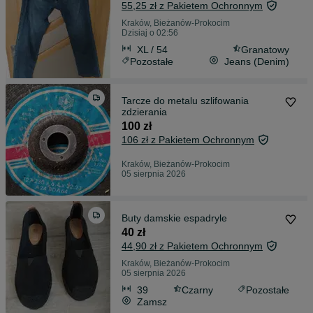
55,25 zł z Pakietem Ochronnym
Kraków, Bieżanów-Prokocim
Dzisiaj o 02:56
XL / 54
Granatowy
Pozostałe
Jeans (Denim)
Tarcze do metalu szlifowania
zdzierania
100 zł
106 zł z Pakietem Ochronnym
Kraków, Bieżanów-Prokocim
05 sierpnia 2026
Buty damskie espadryle
40 zł
44,90 zł z Pakietem Ochronnym
Kraków, Bieżanów-Prokocim
05 sierpnia 2026
39
Czarny
Pozostałe
Zamsz