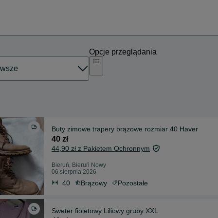
Opcje przeglądania
Buty zimowe trapery brązowe rozmiar 40 Haver
40 zł
44,90 zł z Pakietem Ochronnym
Bieruń, Bieruń Nowy
06 sierpnia 2026
40
Brązowy
Pozostałe
Sweter fioletowy Liliowy gruby XXL