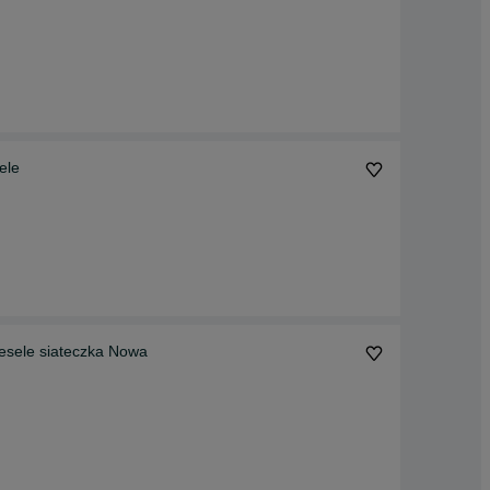
ele
esele siateczka Nowa