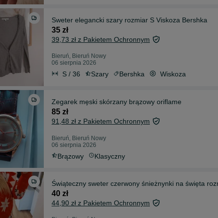
Sweter elegancki szary rozmiar S Viskoza Bershka
35 zł
39,73 zł z Pakietem Ochronnym
Bieruń, Bieruń Nowy
06 sierpnia 2026
S / 36
Szary
Bershka
Wiskoza
Zegarek męski skórzany brązowy oriflame
85 zł
91,48 zł z Pakietem Ochronnym
Bieruń, Bieruń Nowy
06 sierpnia 2026
Brązowy
Klasyczny
Świąteczny sweter czerwony śnieżnynki na święta ro
40 zł
44,90 zł z Pakietem Ochronnym