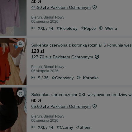
40 zł
44,90 zł z Pakietem Ochronnym
Bieruń, Bieruń Nowy
06 sierpnia 2026
XXL / 44
Fioletowy
Pepco
Wełna
Sukienka czerwona z koronką rozmiar S komunia wes
120 zł
127,70 zł z Pakietem Ochronnym
Bieruń, Bieruń Nowy
06 sierpnia 2026
S / 36
Czerwony
Koronka
Sukienka czarna rozmiar XXL wizytowa na urodziny w
60 zł
65,60 zł z Pakietem Ochronnym
Bieruń, Bieruń Nowy
06 sierpnia 2026
XXL / 44
Czarny
Shein