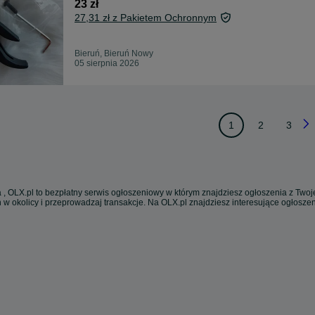
23 zł
27,31 zł z Pakietem Ochronnym
Bieruń, Bieruń Nowy
05 sierpnia 2026
1
2
3
 , OLX.pl to bezpłatny serwis ogłoszeniowy w którym znajdziesz ogłoszenia z Twoje
 w okolicy i przeprowadzaj transakcje. Na OLX.pl znajdziesz interesujące ogłosz