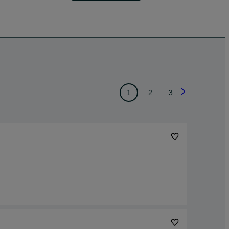
1
2
3