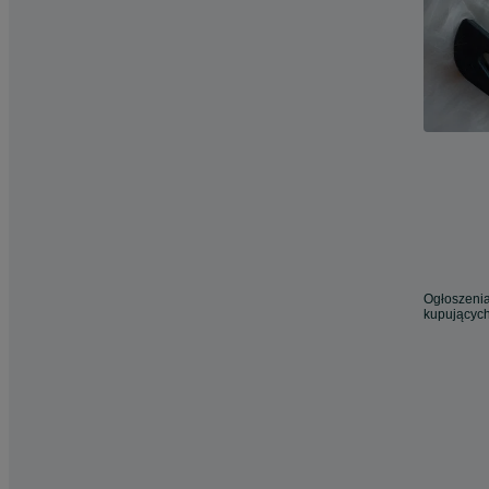
Ogłoszenia
kupujących