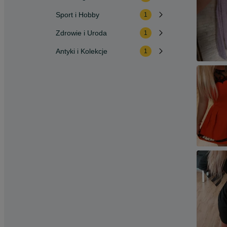
Sport i Hobby
1
Zdrowie i Uroda
1
Antyki i Kolekcje
1