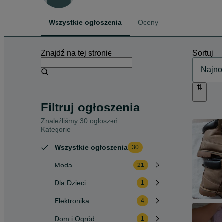
Wszystkie ogłoszenia
Oceny
Znajdź na tej stronie
Sortuj
Filtruj ogłoszenia
Znaleźliśmy 30 ogłoszeń
Kategorie
Wszystkie ogłoszenia
30
Moda
21
Dla Dzieci
1
Elektronika
4
Dom i Ogród
1