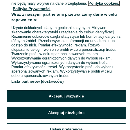
01 sierpnia 2026
nie będą miały wpływu na dane przeglądania.
Polityka cookies,
68
Polityka Prywatności
Wraz z naszymi partnerami przetwarzamy dane w celu
zapewnienia:
Użycie dokładnych danych geolokalizacyjnych. Aktywne
skanowanie charakterystyki urządzenia do celów identyfikacji.
Rozumienie odbiorców dzięki statystyce lub kombinacji danych z
różnych źródeł. Przechowywanie informacji na urządzeniu lub
dostęp do nich. Pomiar efektywności reklam. Rozwój i
ulepszanie usług. Tworzenie profili w celu personalizacji treści.
Tworzenie profili w celu spersonalizowanych reklam.
Wykorzystywanie ograniczonych danych do wyboru reklam.
Wykorzystywanie ograniczonych danych do wyboru treści.
Pomiar efektywności treści. Wykorzystanie profili do wyboru
spersonalizowanych reklam. Wykorzystywanie profili w celu
doboru spersonalizowanych treści.
Lista partnerów (dostawców)
Akceptuj wszystkie
Akceptuj niezbędne
Ustaw preferencje