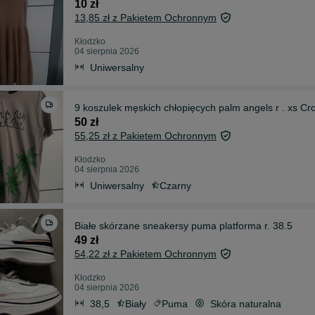
10 zł
13,85 zł z Pakietem Ochronnym
Kłodzko
04 sierpnia 2026
Uniwersalny
9 koszulek męskich chłopięcych palm angels r . xs C
50 zł
55,25 zł z Pakietem Ochronnym
Kłodzko
04 sierpnia 2026
Uniwersalny
Czarny
Białe skórzane sneakersy puma platforma r. 38.5
49 zł
54,22 zł z Pakietem Ochronnym
Kłodzko
04 sierpnia 2026
38,5
Biały
Puma
Skóra naturalna