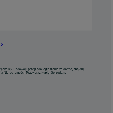
j okolicy. Dodawaj i przeglądaj ogłoszenia za darmo, znajduj
enia Nieruchomości, Pracy oraz Kupię, Sprzedam.