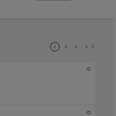
1
2
3
4