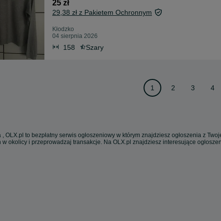
25 zł
29,38 zł z Pakietem Ochronnym
Kłodzko
04 sierpnia 2026
158
Szary
1
2
3
4
 , OLX.pl to bezpłatny serwis ogłoszeniowy w którym znajdziesz ogłoszenia z Twoje
 w okolicy i przeprowadzaj transakcje. Na OLX.pl znajdziesz interesujące ogłosz