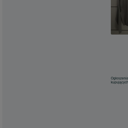
Ogłoszenia
kupujących