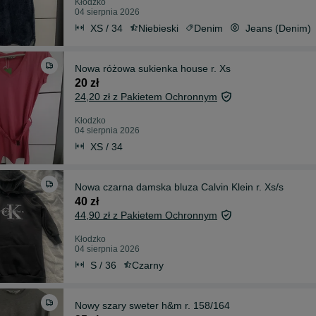
Kłodzko
04 sierpnia 2026
XS / 34
Niebieski
Denim
Jeans (Denim)
Nowa różowa sukienka house r. Xs
20 zł
24,20 zł z Pakietem Ochronnym
Kłodzko
04 sierpnia 2026
XS / 34
Nowa czarna damska bluza Calvin Klein r. Xs/s
40 zł
44,90 zł z Pakietem Ochronnym
Kłodzko
04 sierpnia 2026
S / 36
Czarny
Nowy szary sweter h&m r. 158/164