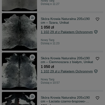
Nowy Targ
Dzisiaj o 11:27
Skóra Krowia Naturalna 205x190
cm – Szara, Unikat
1 050 zł
1 102,29 zł z Pakietem Ochronnym
Nowy Targ
Dzisiaj o 11:23
Skóra Krowia Naturalna 205x190
cm – Ciemnoszara z białym, Unikat
1 050 zł
1 102,29 zł z Pakietem Ochronnym
Nowy Targ
Dzisiaj o 10:57
Skóra Krowia Naturalna 205x190
cm – Łaciata czarno-brązowo-