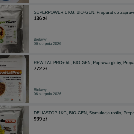
SUPERPOWER 1 KG, BIO-GEN, Preparat do zaprawian
136 zł
Bielawy
06 sierpnia 2026
REWITAL PRO+ 5L, BIO-GEN, Poprawa gleby, Prepara
772 zł
Bielawy
06 sierpnia 2026
DELIASTOP 1KG, BIO-GEN, Stymulacja roślin, Prepar
939 zł