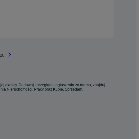
28
ej okolicy. Dodawaj i przeglądaj ogłoszenia za darmo, znajduj
zenia Nieruchomości, Pracy oraz Kupię, Sprzedam.