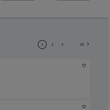
1
2
3
...
28