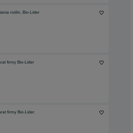
ia roślin, Bio-Lider
t firmy Bio-Lider
at firmy Bio-Lider