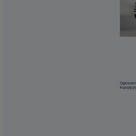
Ogłoszeni
kupującyc