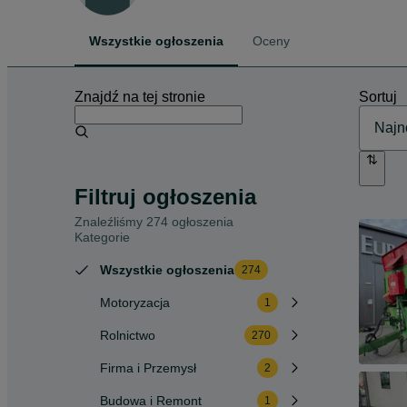
Wszystkie ogłoszenia
Oceny
Znajdź na tej stronie
Sortuj
Filtruj ogłoszenia
Znaleźliśmy 274 ogłoszenia
Kategorie
Wszystkie ogłoszenia
274
Motoryzacja
1
Rolnictwo
270
Firma i Przemysł
2
Budowa i Remont
1