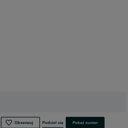
Obserwuj
Podziel się
Pokaż numer