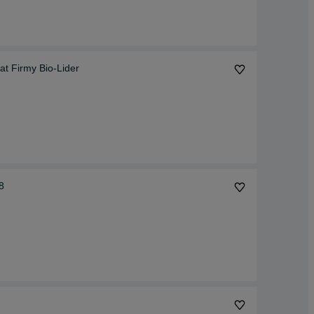
t Firmy Bio-Lider
8