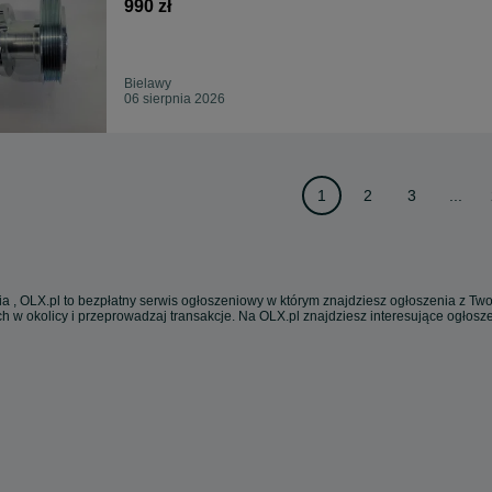
990 zł
Bielawy
06 sierpnia 2026
1
2
3
...
a , OLX.pl to bezpłatny serwis ogłoszeniowy w którym znajdziesz ogłoszenia z Twoj
h w okolicy i przeprowadzaj transakcje. Na OLX.pl znajdziesz interesujące ogłos