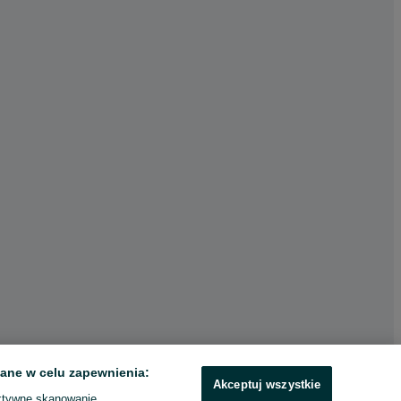
ane w celu zapewnienia:
Akceptuj wszystkie
ktywne skanowanie