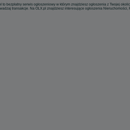
l to bezpłatny serwis ogłoszeniowy w którym znajdziesz ogłoszenia z Twojej okoli
owadzaj transakcje. Na OLX.pl znajdziesz interesujące ogłoszenia Nieruchomości,