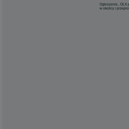
Ogłoszenia , OLX.p
w okolicy i przepr