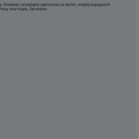
cy. Dodawaj i przeglądaj ogłoszenia za darmo, znajduj kupujących
 Pracy oraz Kupię, Sprzedam.