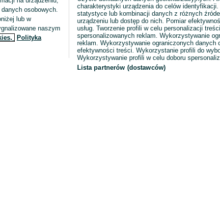
macji na urządzeniu,
charakterystyki urządzenia do celów identyfikacji
ia danych osobowych.
statystyce lub kombinacji danych z różnych źróde
niżej lub w
urządzeniu lub dostęp do nich. Pomiar efektywnoś
sygnalizowane naszym
usług. Tworzenie profili w celu personalizacji treści
spersonalizowanych reklam. Wykorzystywanie og
kies,
Polityka
reklam. Wykorzystywanie ograniczonych danych d
efektywności treści. Wykorzystanie profili do wy
Wykorzystywanie profili w celu doboru spersonali
Lista partnerów (dostawców)