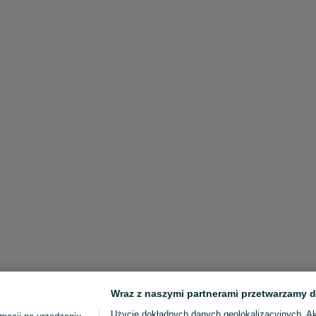
Wraz z naszymi partnerami przetwarzamy d
Użycie dokładnych danych geolokalizacyjnych. A