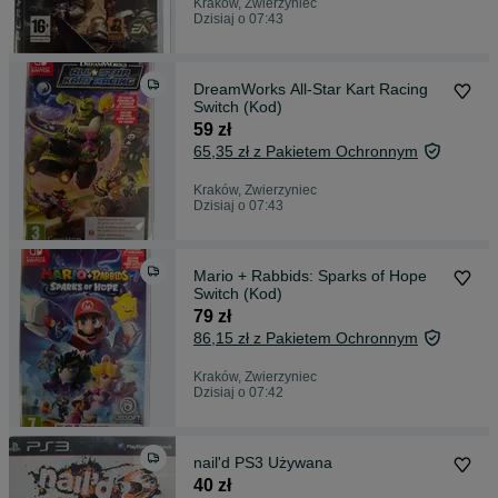
Kraków, Zwierzyniec
Dzisiaj o 07:43
DreamWorks All-Star Kart Racing
Switch (Kod)
59 zł
65,35 zł z Pakietem Ochronnym
Kraków, Zwierzyniec
Dzisiaj o 07:43
Mario + Rabbids: Sparks of Hope
Switch (Kod)
79 zł
86,15 zł z Pakietem Ochronnym
Kraków, Zwierzyniec
Dzisiaj o 07:42
nail'd PS3 Używana
40 zł