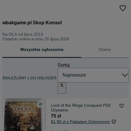
wbakgame.pl Skup Konsol
Na OLX od
lipca 2014
Ostatnio online w dniu 25 lipca 2026
Wszystkie ogłoszenia
Oceny
Sortuj
ZNALEŹLIŚMY 1 201 OGŁOSZEŃ
Lord of the Rings Conquest PS3
Używana
75 zł
81,99 zł z Pakietem Ochronnym