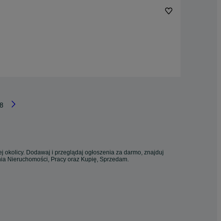
8
j okolicy. Dodawaj i przeglądaj ogłoszenia za darmo, znajduj
enia Nieruchomości, Pracy oraz Kupię, Sprzedam.