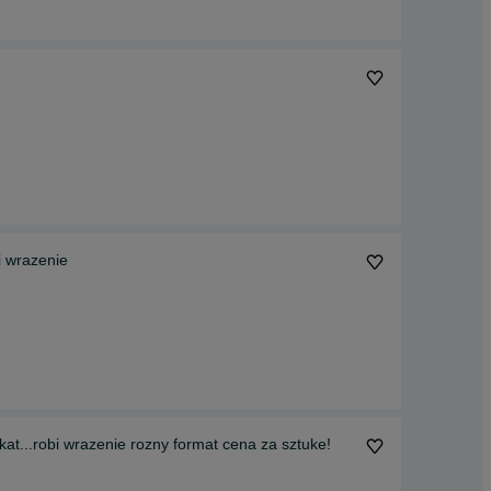
i wrazenie
kat...robi wrazenie rozny format cena za sztuke!