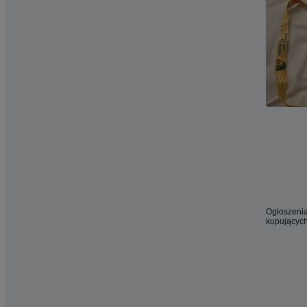
Ogłoszenia
kupujących