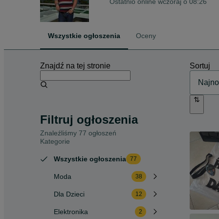
Ostatnio online wczoraj o 08:26
Wszystkie ogłoszenia
Oceny
Znajdź na tej stronie
Sortuj
Filtruj ogłoszenia
Znaleźliśmy 77 ogłoszeń
Kategorie
Wszystkie ogłoszenia
77
Moda
38
Dla Dzieci
12
Elektronika
2