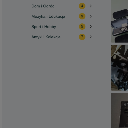
Dom i Ogród
4
Muzyka i Edukacja
9
Sport i Hobby
5
Antyki i Kolekcje
7