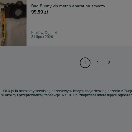
Bad Bunny vip merch aparat na smyczy
99,99 zł
Kraków, Dębniki
31 lipca 2026
1
2
3
...
 , OLX.pl to bezpłatny serwis ogłoszeniowy w którym znajdziesz ogłoszenia z Twoje
 w okolicy i przeprowadzaj transakcje. Na OLX.pl znajdziesz interesujące ogłosz