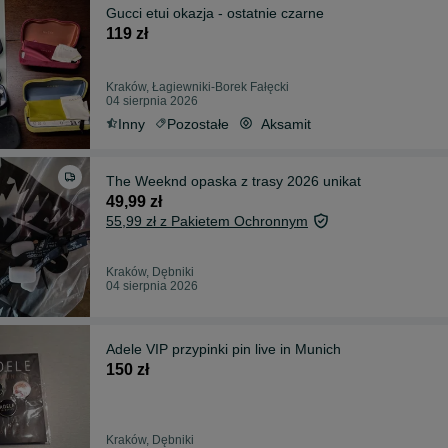
Gucci etui okazja - ostatnie czarne
119 zł
Kraków, Łagiewniki-Borek Fałęcki
04 sierpnia 2026
Inny
Pozostałe
Aksamit
The Weeknd opaska z trasy 2026 unikat
49,99 zł
55,99 zł z Pakietem Ochronnym
Kraków, Dębniki
04 sierpnia 2026
Adele VIP przypinki pin live in Munich
150 zł
Kraków, Dębniki