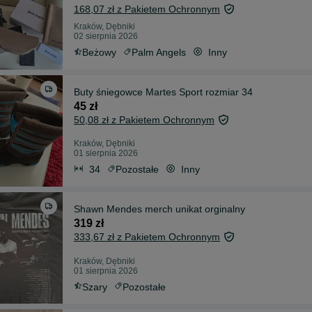
168,07 zł z Pakietem Ochronnym
Kraków, Dębniki
02 sierpnia 2026
Beżowy
Palm Angels
Inny
Buty śniegowce Martes Sport rozmiar 34
45 zł
50,08 zł z Pakietem Ochronnym
Kraków, Dębniki
01 sierpnia 2026
34
Pozostałe
Inny
Shawn Mendes merch unikat orginalny
319 zł
333,67 zł z Pakietem Ochronnym
Kraków, Dębniki
01 sierpnia 2026
Szary
Pozostałe