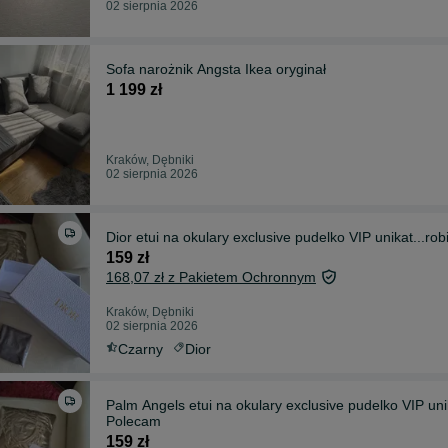
02 sierpnia 2026
Sofa narożnik Angsta Ikea oryginał
1 199 zł
Kraków, Dębniki
02 sierpnia 2026
Dior etui na okulary exclusive pudelko VIP unikat...rob
159 zł
168,07 zł z Pakietem Ochronnym
Kraków, Dębniki
02 sierpnia 2026
Czarny
Dior
Palm Angels etui na okulary exclusive pudelko VIP uni
Polecam
159 zł