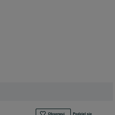
Obserwuj
Podziel się