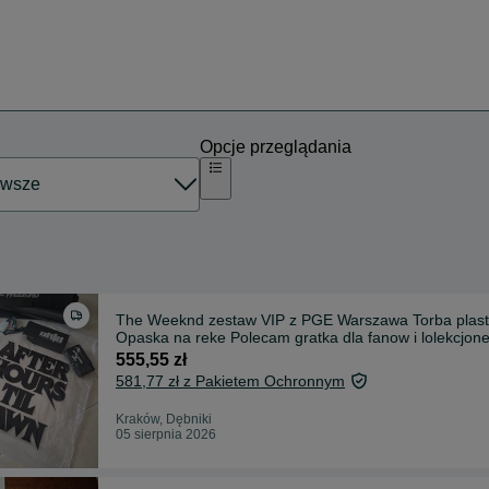
Opcje przeglądania
The Weeknd zestaw VIP z PGE Warszawa Torba plastikowa Aparat Zawieszka na smyczy vip Plakat
Opaska na reke Polecam gratka dla fanow i lolekcjon
555,55 zł
581,77 zł z Pakietem Ochronnym
Kraków, Dębniki
05 sierpnia 2026