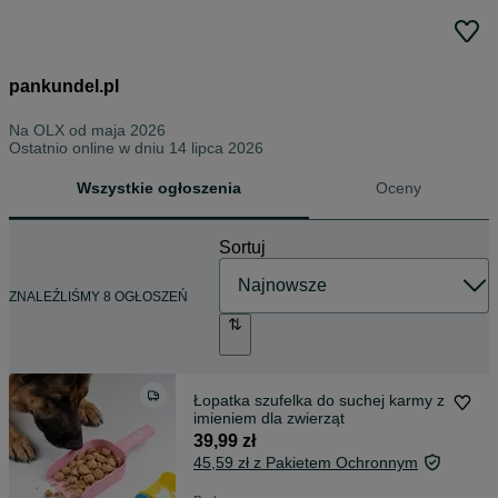
pankundel.pl
Na OLX od
maja 2026
Ostatnio online w dniu 14 lipca 2026
Wszystkie ogłoszenia
Oceny
Sortuj
ZNALEŹLIŚMY 8 OGŁOSZEŃ
Łopatka szufelka do suchej karmy z
imieniem dla zwierząt
39,99 zł
45,59 zł z Pakietem Ochronnym