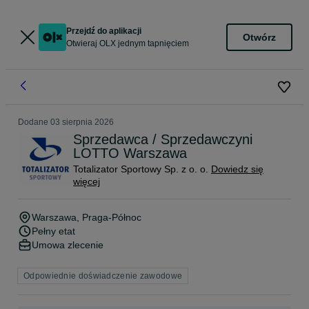
Przejdź do aplikacji
Otwórz
Otwieraj OLX jednym tapnięciem
Dodane
03 sierpnia 2026
Sprzedawca / Sprzedawczyni
LOTTO Warszawa
Totalizator Sportowy Sp. z o. o.
Dowiedz się
więcej
Warszawa
, Praga-Północ
Pełny etat
Umowa zlecenie
Odpowiednie doświadczenie zawodowe