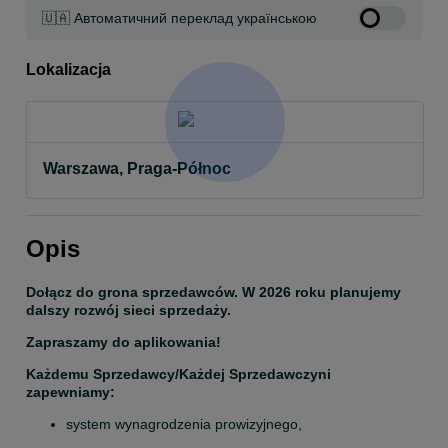
🇺🇦 Автоматичний переклад українською
Lokalizacja
Warszawa, Praga-Północ
Opis
Dołącz do grona sprzedawców. W 2026 roku planujemy 
dalszy rozwój sieci sprzedaży.
Zapraszamy do aplikowania!
Każdemu Sprzedawcy/Każdej Sprzedawczyni 
zapewniamy:
system wynagrodzenia prowizyjnego,