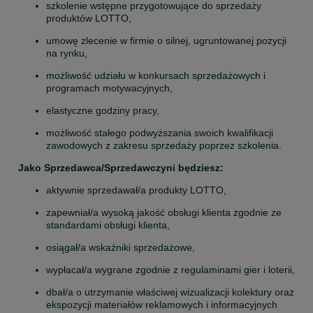
szkolenie wstępne przygotowujące do sprzedaży 
produktów LOTTO,
umowę zlecenie w firmie o silnej, ugruntowanej pozycji 
na rynku,
możliwość udziału w konkursach sprzedażowych i 
programach motywacyjnych,
elastyczne godziny pracy,
możliwość stałego podwyższania swoich kwalifikacji 
zawodowych z zakresu sprzedaży poprzez szkolenia.
Jako Sprzedawca/Sprzedawczyni będziesz:
aktywnie sprzedawał/a produkty LOTTO,
zapewniał/a wysoką jakość obsługi klienta zgodnie ze 
standardami obsługi klienta,
osiągał/a wskaźniki sprzedażowe,
wypłacał/a wygrane zgodnie z regulaminami gier i loterii,
dbał/a o utrzymanie właściwej wizualizacji kolektury oraz 
ekspozycji materiałów reklamowych i informacyjnych 