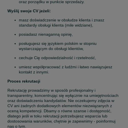
oraz porządku w punkcie sprzedaży.
Wyślij swoje CV jeżeli:
masz doświadczenie w obsłudze klienta i znasz 
standardy obsługi klienta (mile widziane),
posiadasz nienaganną opinię,
posługujesz się językiem polskim w stopniu 
wystarczającym do obsługi klientów,
cechuje Cię odpowiedzialność i rzetelność,
umiesz współpracować z ludźmi i łatwo nawiązujesz 
kontakt z innymi.
Proces rekrutacji
Rekrutację prowadzimy w sposób profesjonalny i 
transparentny, koncentrując się wyłącznie na umiejętnościach 
oraz doświadczeniu kandydatów. Nie oczekujemy zdjęcia w 
CV ani żadnych dodatkowych elementów niezwiązanych z 
oceną kompetencji. Dbamy o równe szanse i dostępność, 
dlatego jeśli w toku rekrutacji potrzebujesz wsparcia lub 
dostosowania warunków, chętnie je zapewnimy - poinformuj 
nas o tym.