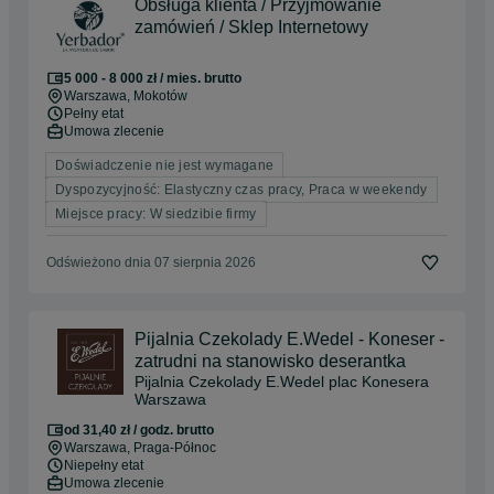
Obsługa klienta / Przyjmowanie
zamówień / Sklep Internetowy
5 000 - 8 000 zł / mies. brutto
Warszawa
, Mokotów
Pełny etat
Umowa zlecenie
Doświadczenie nie jest wymagane
Dyspozycyjność: Elastyczny czas pracy, Praca w weekendy
Miejsce pracy: W siedzibie firmy
Odświeżono dnia 07 sierpnia 2026
Pijalnia Czekolady E.Wedel - Koneser -
zatrudni na stanowisko deserantka
Pijalnia Czekolady E.Wedel plac Konesera
Warszawa
od 31,40 zł / godz. brutto
Warszawa
, Praga-Północ
Niepełny etat
Umowa zlecenie