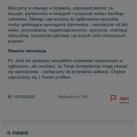
Wierzymy w odwagę w działaniu, odpowiedzialność za 
decyzje, partnerstwo w relacjach i szacunek wobec każdego 
człowieka. Dlatego zapraszamy do aplikowania wszystkie 
osoby spełniające wymagania stanowiska - niezależnie od płci, 
wieku, pochodzenia, niepełnosprawności, wyznania, orientacji 
seksualnej, tożsamości płciowej czy innych cech chronionych 
prawem.
Otwarta rekrutacja
Ps. Jeśli nie spełniasz wszystkich oczekiwań wskazanych w 
ogłoszeniu, ale uważasz, że Twoje kompetencje mogą okazać 
się wartościowe - zachęcamy do przesłania aplikacji. Chętnie 
zapoznamy się z Twoim profilem.
ID:
1070352252
Wyświetlenia: 568
Zgłoś
O FIRMIE