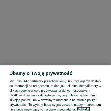
Dbamy o Twoją prywatność
My i nasi
447
partnerzy przechowujemy lub uzyskujemy dostęp
do informacji na urządzeniu, takich jak unikalne identyfikatory w
plikach cookie w celu przetwarzania danych osobowych.
Użytkownik może zaakceptować wybory lub zarządzać nimi,
klikając poniżej lub w dowolnym momencie na stronie polityki
prywatności. Te wybory będą sygnalizowane naszym partnerom
i nie będą miały wpływu na dane przeglądania.
Polityka