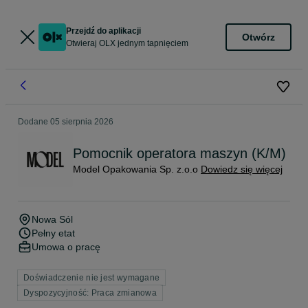
Przejdź do aplikacji
Otwórz
Otwieraj OLX jednym tapnięciem
Dodane
05 sierpnia 2026
Pomocnik operatora maszyn (K/M)
Model Opakowania Sp. z.o.o
Dowiedz się więcej
Nowa Sól
Pełny etat
Umowa o pracę
Doświadczenie nie jest wymagane
Dyspozycyjność: Praca zmianowa