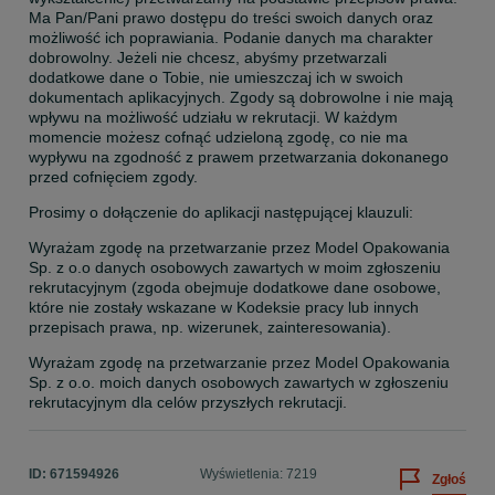
Ma Pan/Pani prawo dostępu do treści swoich danych oraz 
możliwość ich poprawiania. Podanie danych ma charakter 
dobrowolny. Jeżeli nie chcesz, abyśmy przetwarzali 
dodatkowe dane o Tobie, nie umieszczaj ich w swoich 
dokumentach aplikacyjnych. Zgody są dobrowolne i nie mają 
wpływu na możliwość udziału w rekrutacji. W każdym 
momencie możesz cofnąć udzieloną zgodę, co nie ma 
wypływu na zgodność z prawem przetwarzania dokonanego 
przed cofnięciem zgody.
Prosimy o dołączenie do aplikacji następującej klauzuli:
Wyrażam zgodę na przetwarzanie przez Model Opakowania 
Sp. z o.o danych osobowych zawartych w moim zgłoszeniu 
rekrutacyjnym (zgoda obejmuje dodatkowe dane osobowe, 
które nie zostały wskazane w Kodeksie pracy lub innych 
przepisach prawa, np. wizerunek, zainteresowania).
Wyrażam zgodę na przetwarzanie przez Model Opakowania 
Sp. z o.o. moich danych osobowych zawartych w zgłoszeniu 
rekrutacyjnym dla celów przyszłych rekrutacji.
ID:
671594926
Wyświetlenia: 7219
Zgłoś