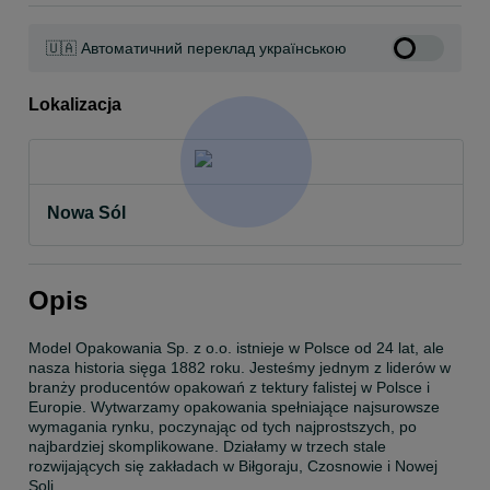
🇺🇦 Автоматичний переклад українською
Lokalizacja
Nowa Sól
Opis
Model Opakowania Sp. z o.o. istnieje w Polsce od 24 lat, ale 
nasza historia sięga 1882 roku. Jesteśmy jednym z liderów w 
branży producentów opakowań z tektury falistej w Polsce i 
Europie. Wytwarzamy opakowania spełniające najsurowsze 
wymagania rynku, poczynając od tych najprostszych, po 
najbardziej skomplikowane. Działamy w trzech stale 
rozwijających się zakładach w Biłgoraju, Czosnowie i Nowej 
Soli.