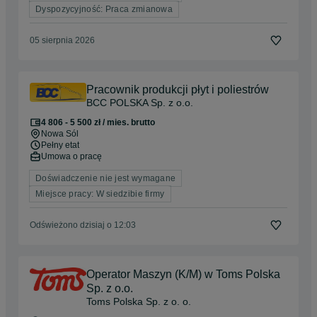
Dyspozycyjność: Praca zmianowa
05 sierpnia 2026
Pracownik produkcji płyt i poliestrów
BCC POLSKA Sp. z o.o.
4 806 - 5 500 zł / mies. brutto
Nowa Sól
Pełny etat
Umowa o pracę
Doświadczenie nie jest wymagane
Miejsce pracy: W siedzibie firmy
Odświeżono dzisiaj o 12:03
Operator Maszyn (K/M) w Toms Polska
Sp. z o.o.
Toms Polska Sp. z o. o.