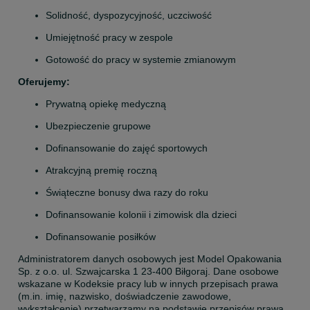
Solidność, dyspozycyjność, uczciwość
Umiejętność pracy w zespole
Gotowość do pracy w systemie zmianowym
Oferujemy:
Prywatną opiekę medyczną
Ubezpieczenie grupowe
Dofinansowanie do zajęć sportowych
Atrakcyjną premię roczną
Świąteczne bonusy dwa razy do roku
Dofinansowanie kolonii i zimowisk dla dzieci
Dofinansowanie posiłków
Administratorem danych osobowych jest Model Opakowania 
Sp. z o.o. ul. Szwajcarska 1 23-400 Biłgoraj. Dane osobowe 
wskazane w Kodeksie pracy lub w innych przepisach prawa 
(m.in. imię, nazwisko, doświadczenie zawodowe, 
wykształcenie) przetwarzamy na podstawie przepisów prawa. 