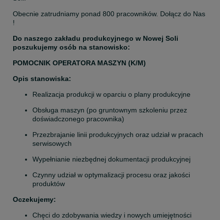
Obecnie zatrudniamy ponad 800 pracowników. Dołącz do Nas 
!
Do naszego zakładu produkcyjnego w Nowej Soli 
poszukujemy osób na stanowisko:
POMOCNIK OPERATORA MASZYN (K/M)
Opis stanowiska:
Realizacja produkcji w oparciu o plany produkcyjne
Obsługa maszyn (po gruntownym szkoleniu przez 
doświadczonego pracownika)
Przezbrajanie linii produkcyjnych oraz udział w pracach 
serwisowych
Wypełnianie niezbędnej dokumentacji produkcyjnej
Czynny udział w optymalizacji procesu oraz jakości 
produktów
Oczekujemy:
Chęci do zdobywania wiedzy i nowych umiejętności