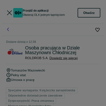
Przejdź do aplikacji
Otwórz
Otwieraj OLX jednym tapnięciem
Dodane
dzisiaj o 12:39
Osoba pracująca w Dziale
Maszynowni Chłodniczej
ROLDROB S.A.
Dowiedz się więcej
Tomaszów Mazowiecki
Pełny etat
Umowa o pracę
Specjalne wymagania: Książeczka sanepidowska
Odpowiednie doświadczenie zawodowe
Dyspozycyjność: Praca zmianowa