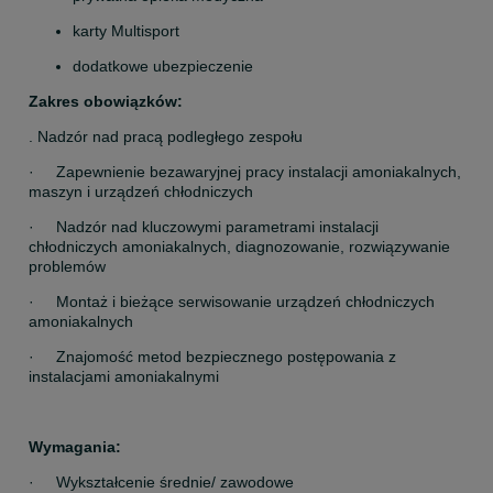
karty Multisport
dodatkowe ubezpieczenie
Zakres obowiązków:
. Nadzór nad pracą podległego zespołu
·     Zapewnienie bezawaryjnej pracy instalacji amoniakalnych, 
maszyn i urządzeń chłodniczych
·     Nadzór nad kluczowymi parametrami instalacji 
chłodniczych amoniakalnych, diagnozowanie, rozwiązywanie 
problemów
·     Montaż i bieżące serwisowanie urządzeń chłodniczych 
amoniakalnych
·     Znajomość metod bezpiecznego postępowania z 
instalacjami amoniakalnymi
Wymagania:
·     Wykształcenie średnie/ zawodowe