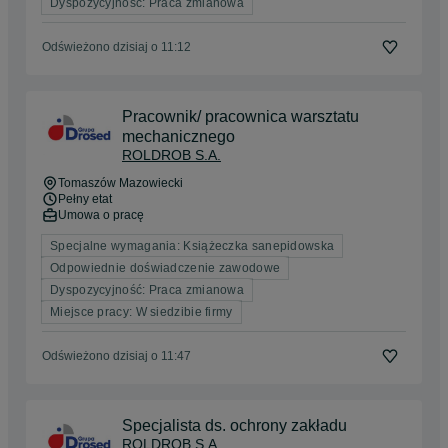
Dyspozycyjność: Praca zmianowa
Odświeżono dzisiaj o 11:12
Pracownik/ pracownica warsztatu
mechanicznego
ROLDROB S.A.
Tomaszów Mazowiecki
Pełny etat
Umowa o pracę
Specjalne wymagania: Książeczka sanepidowska
Odpowiednie doświadczenie zawodowe
Dyspozycyjność: Praca zmianowa
Miejsce pracy: W siedzibie firmy
Odświeżono dzisiaj o 11:47
Specjalista ds. ochrony zakładu
ROLDROB S.A.