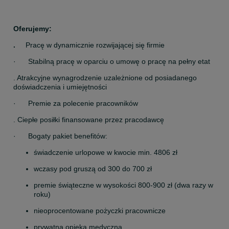
Oferujemy:
. 
    Pracę w dynamicznie rozwijającej się firmie
·      Stabilną pracę w oparciu o umowę o pracę na pełny etat
. Atrakcyjne wynagrodzenie uzależnione od posiadanego 
doświadczenia i umiejętności
·      Premie za polecenie pracowników
. Ciepłe posiłki finansowane przez pracodawcę
·      Bogaty pakiet benefitów:
świadczenie urlopowe w kwocie min. 4806 zł
wczasy pod gruszą od 300 do 700 zł
premie świąteczne w wysokości 800-900 zł (dwa razy w 
roku)
nieoprocentowane pożyczki pracownicze
prywatna opieka medyczna