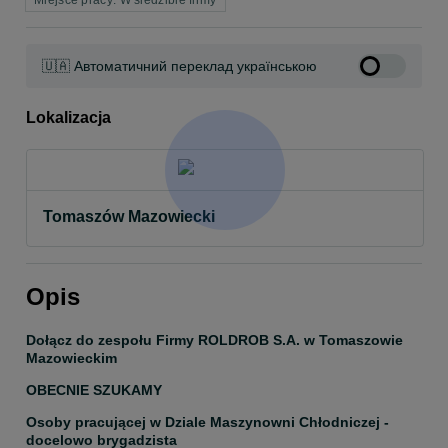
Miejsce pracy: W siedzibie firmy
🇺🇦 Автоматичний переклад українською
Lokalizacja
Tomaszów Mazowiecki
Opis
Dołącz do zespołu Firmy ROLDROB S.A. w Tomaszowie 
Mazowieckim
OBECNIE SZUKAMY
Osoby pracującej w Dziale Maszynowni Chłodniczej - 
docelowo brygadzista