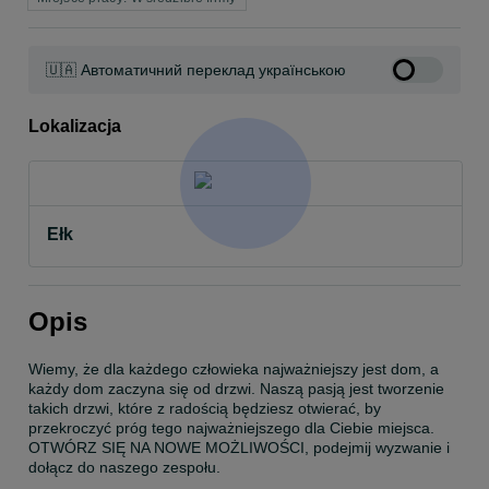
🇺🇦 Автоматичний переклад українською
Lokalizacja
Ełk
Opis
Wiemy, że dla każdego człowieka najważniejszy jest dom, a 
każdy dom zaczyna się od drzwi. Naszą pasją jest tworzenie 
takich drzwi, które z radością będziesz otwierać, by 
przekroczyć próg tego najważniejszego dla Ciebie miejsca. 
OTWÓRZ SIĘ NA NOWE MOŻLIWOŚCI, podejmij wyzwanie i 
dołącz do naszego zespołu.