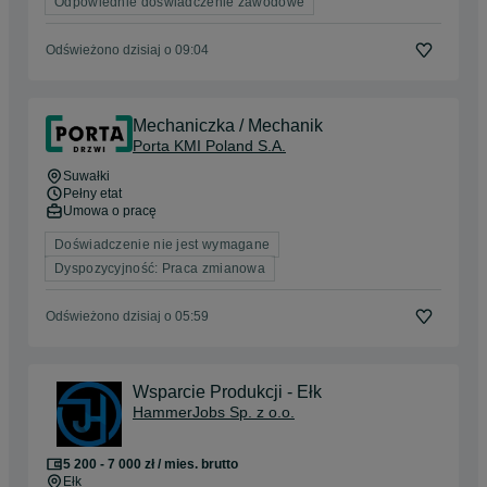
Odpowiednie doświadczenie zawodowe
Odświeżono dzisiaj o 09:04
Mechaniczka / Mechanik
Porta KMI Poland S.A.
Suwałki
Pełny etat
Umowa o pracę
Doświadczenie nie jest wymagane
Dyspozycyjność: Praca zmianowa
Odświeżono dzisiaj o 05:59
Wsparcie Produkcji - Ełk
HammerJobs Sp. z o.o.
5 200 - 7 000 zł / mies. brutto
Ełk