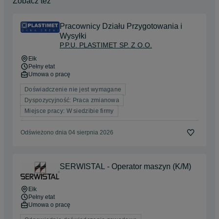
Zobacz też
Pracownicy Działu Przygotowania i
Wysyłki
P.P.U. PLASTIMET SP. Z O.O.
Ełk
Pełny etat
Umowa o pracę
Doświadczenie nie jest wymagane
Dyspozycyjność: Praca zmianowa
Miejsce pracy: W siedzibie firmy
Odświeżono dnia 04 sierpnia 2026
SERWISTAL - Operator maszyn (K/M)
Ełk
Pełny etat
Umowa o pracę