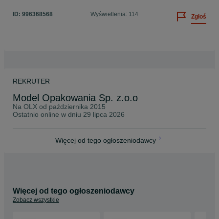
ID:
996368568
Wyświetlenia: 114
Zgłoś
REKRUTER
Model Opakowania Sp. z.o.o
Na OLX od
października 2015
Ostatnio online w dniu 29 lipca 2026
Więcej od tego ogłoszeniodawcy
Więcej od tego ogłoszeniodawcy
Zobacz wszystkie