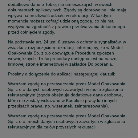
dodatkowe dane o Tobie, nie umieszczaj ich w swoich 
dokumentach aplikacyjnych. Zgody są dobrowolne i nie mają 
wpływu na możliwość udziału w rekrutacji. W każdym 
momencie możesz cofnąć udzieloną zgodę, co nie ma 
wypływu na zgodność z prawem przetwarzania dokonanego 
przed cofnięciem zgody.
Na podstawie art. 24 ust. 6 ustawy o ochronie sygnalistów, w 
związku z rozpoczęciem rekrutacji, informujmy, że w Model 
Opakowania Sp. z o.o obowiązuje Procedura zgłoszeń 
wewnętrznych. Treść procedury dostępna jest na naszej 
firmowej stronie internetowej w zakładce Do pobrania.
Prosimy o dołączenie do aplikacji następującej klauzuli:
Wyrażam zgodę na przetwarzanie przez Model Opakowania 
Sp. z o.o danych osobowych zawartych w moim zgłoszeniu 
rekrutacyjnym (zgoda obejmuje dodatkowe dane osobowe, 
które nie zostały wskazane w Kodeksie pracy lub innych 
przepisach prawa, np. wizerunek, zainteresowania).
Wyrażam zgodę na przetwarzanie przez Model Opakowania 
Sp. z o.o. moich danych osobowych zawartych w zgłoszeniu 
rekrutacyjnym dla celów przyszłych rekrutacji.