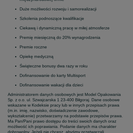
Duże możliwości rozwoju i samorealizacji
Szkolenia podnoszące kwalifikacje
Ciekawą i dynamiczną pracę w miłej atmosferze
Premię miesięczną do 20% wynagrodzenia
Premie roczne
Opiekę medyczną
Świąteczne bonusy dwa razy w roku
Dofinansowanie do karty Multisport
Dofinansowanie wakacji dla dzieci
Administratorem danych osobowych jest Model Opakowania 
Sp. z o.o. ul. Szwajcarska 1 23-400 Biłgoraj. Dane osobowe 
wskazane w Kodeksie pracy lub w innych przepisach prawa 
(m.in. imię, nazwisko, doświadczenie zawodowe, 
wykształcenie) przetwarzamy na podstawie przepisów prawa. 
Ma Pan/Pani prawo dostępu do treści swoich danych oraz 
możliwość ich poprawiania. Podanie danych ma charakter 
dobrowolny. Jeżeli nie chcesz, abyśmy przetwarzali 