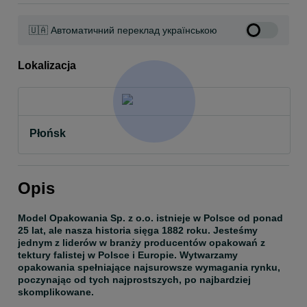
🇺🇦 Автоматичний переклад українською
Lokalizacja
Płońsk
Opis
Model Opakowania Sp. z o.o. istnieje w Polsce od ponad 
25 lat, ale nasza historia sięga 1882 roku. Jesteśmy 
jednym z liderów w branży producentów opakowań z 
tektury falistej w Polsce i Europie. Wytwarzamy 
opakowania spełniające najsurowsze wymagania rynku, 
poczynając od tych najprostszych, po najbardziej 
skomplikowane.