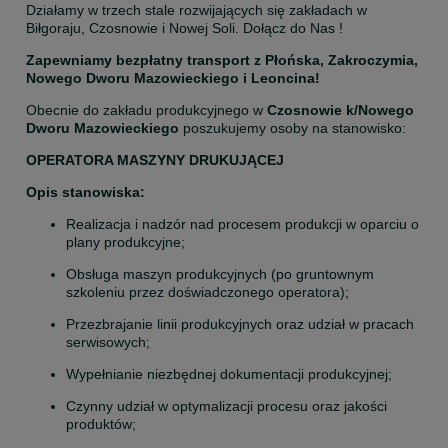
Działamy w trzech stale rozwijających się zakładach w 
Biłgoraju, Czosnowie i Nowej Soli. Dołącz do Nas !
Zapewniamy bezpłatny transport z Płońska, Zakroczymia, 
Nowego Dworu Mazowieckiego i Leoncina!
Obecnie do zakładu produkcyjnego w 
Czosnowie k/Nowego 
Dworu Mazowieckiego
 poszukujemy osoby na stanowisko:
OPERATORA MASZYNY DRUKUJĄCEJ
Opis stanowiska:
Realizacja i nadzór nad procesem produkcji w oparciu o 
plany produkcyjne;
Obsługa maszyn produkcyjnych (po gruntownym 
szkoleniu przez doświadczonego operatora);
Przezbrajanie linii produkcyjnych oraz udział w pracach 
serwisowych;
Wypełnianie niezbędnej dokumentacji produkcyjnej;
Czynny udział w optymalizacji procesu oraz jakości 
produktów;