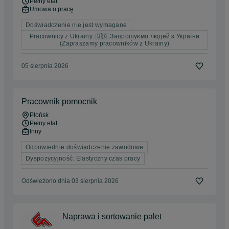
Pełny etat
Umowa o pracę
Doświadczenie nie jest wymagane
Pracownicy z Ukrainy: 🇺🇦 Запрошуємо людей з України
(Zapraszamy pracowników z Ukrainy)
05 sierpnia 2026
Pracownik pomocnik
Płońsk
Pełny etat
Inny
Odpowiednie doświadczenie zawodowe
Dyspozycyjność: Elastyczny czas pracy
Odświeżono dnia 03 sierpnia 2026
Naprawa i sortowanie palet