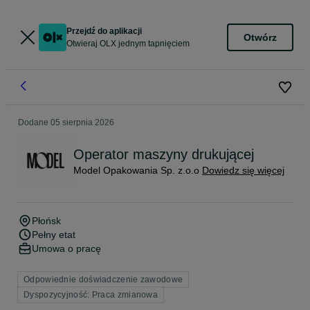
Przejdź do aplikacji
Otwórz
Otwieraj OLX jednym tapnięciem
Dodane
05 sierpnia 2026
Operator maszyny drukującej
Model Opakowania Sp. z.o.o
Dowiedz się więcej
Płońsk
Pełny etat
Umowa o pracę
Odpowiednie doświadczenie zawodowe
Dyspozycyjność: Praca zmianowa