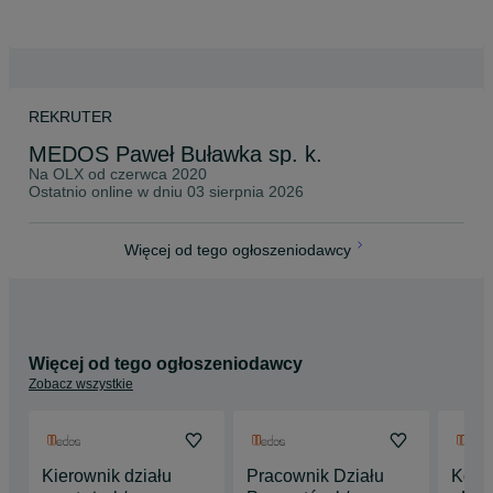
REKRUTER
MEDOS Paweł Buławka sp. k.
Na OLX od
czerwca 2020
Ostatnio online w dniu 03 sierpnia 2026
Więcej od tego ogłoszeniodawcy
Więcej od tego ogłoszeniodawcy
Zobacz wszystkie
Kierownik działu
Pracownik Działu
Konst