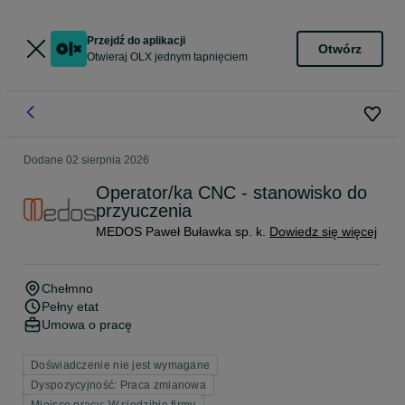
Przejdź do aplikacji
Otwórz
Otwieraj OLX jednym tapnięciem
Dodane
02 sierpnia 2026
Operator/ka CNC - stanowisko do
przyuczenia
MEDOS Paweł Buławka sp. k.
Dowiedz się więcej
Chełmno
Pełny etat
Umowa o pracę
Doświadczenie nie jest wymagane
Dyspozycyjność: Praca zmianowa