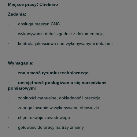
Miejsce pracy: Chełmno
Zadania:
·       obsługa maszyn CNC
·       wykonywanie detali zgodnie z dokumentacją
·       kontrola jakościowa nad wykonywanymi detalami
Wymagania:
·       
znajomość rysunku technicznego
·       
umiejętność posługiwania się narzędziami 
pomiarowymi
·       zdolności manualne, dokładność i precyzja
·       zaangażowanie w wykonywane obowiązki
·       chęć rozwoju zawodowego
·       gotowość do pracy na trzy zmiany