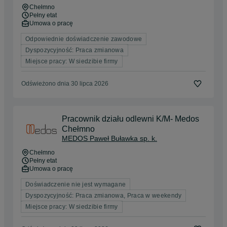
Chełmno
Pełny etat
Umowa o pracę
Odpowiednie doświadczenie zawodowe
Dyspozycyjność: Praca zmianowa
Miejsce pracy: W siedzibie firmy
Odświeżono dnia 30 lipca 2026
Pracownik działu odlewni K/M- Medos
Chełmno
MEDOS Paweł Buławka sp. k.
Chełmno
Pełny etat
Umowa o pracę
Doświadczenie nie jest wymagane
Dyspozycyjność: Praca zmianowa, Praca w weekendy
Miejsce pracy: W siedzibie firmy