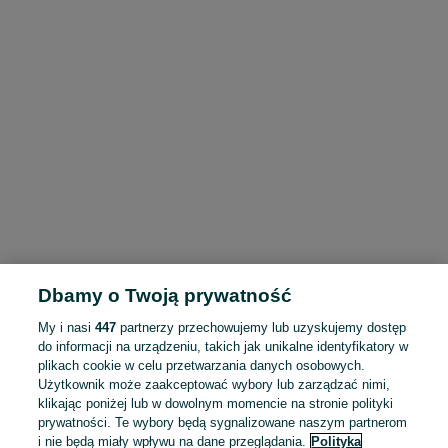
Dbamy o Twoją prywatność
My i nasi
447
partnerzy przechowujemy lub uzyskujemy dostęp
do informacji na urządzeniu, takich jak unikalne identyfikatory w
plikach cookie w celu przetwarzania danych osobowych.
Użytkownik może zaakceptować wybory lub zarządzać nimi,
klikając poniżej lub w dowolnym momencie na stronie polityki
prywatności. Te wybory będą sygnalizowane naszym partnerom
i nie będą miały wpływu na dane przeglądania.
Polityka