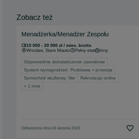
Zobacz też
Menadżerka/Menadżer Zespołu
10 000 - 20 000 zł / mies. brutto
Wrocław
, Stare Miasto
Pełny etat
Inny
Odpowiednie doświadczenie zawodowe
System wynagrodzeń: Podstawa + prowizja
Samochód służbowy: Nie
Rekrutacja online
+ 1 inne
Odświeżono dnia 03 sierpnia 2026