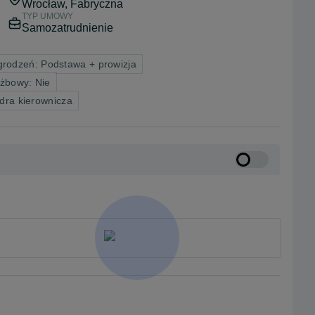
Wrocław
, Fabryczna
TYP UMOWY
Samozatrudnienie
rodzeń: Podstawa + prowizja
żbowy: Nie
dra kierownicza