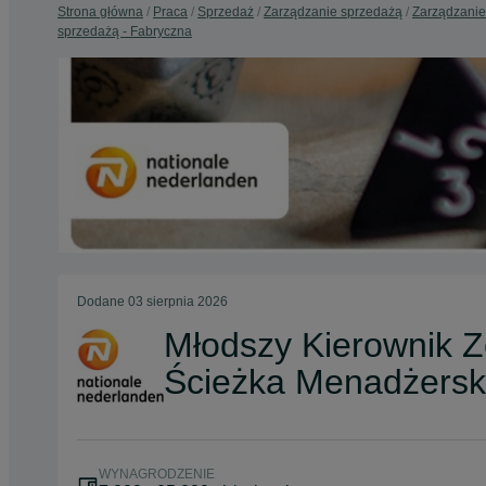
Strona główna
Praca
Sprzedaż
Zarządzanie sprzedażą
Zarządzanie
sprzedażą - Fabryczna
Dodane
03 sierpnia 2026
Młodszy Kierownik Z
Ścieżka Menadżers
WYNAGRODZENIE