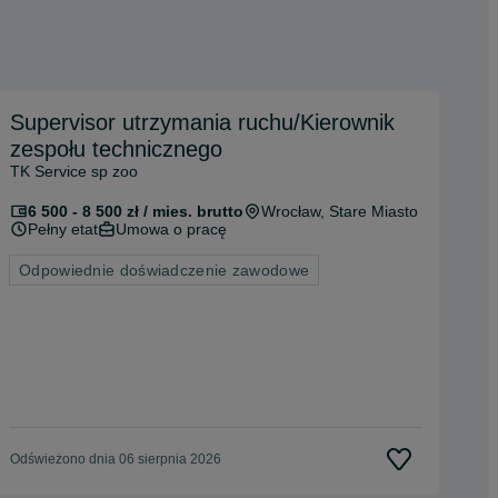
Supervisor utrzymania ruchu/Kierownik
zespołu technicznego
TK Service sp zoo
6 500 - 8 500 zł / mies. brutto
Wrocław
, Stare Miasto
Pełny etat
Umowa o pracę
Odpowiednie doświadczenie zawodowe
Odświeżono dnia 06 sierpnia 2026