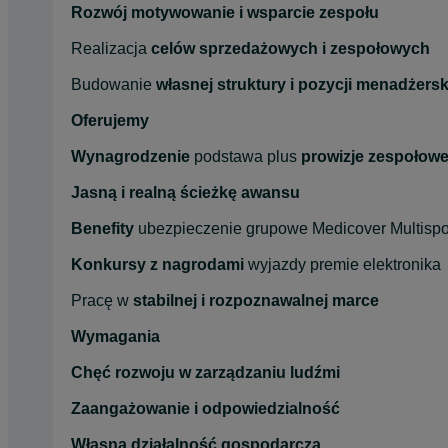
Rozwój motywowanie i wsparcie zespołu
Realizacja 
celów sprzedażowych i zespołowych
Budowanie 
własnej struktury i pozycji menadżersk
Oferujemy
Wynagrodzenie
 podstawa plus 
prowizje zespołow
Jasną i realną ścieżkę awansu
Benefity
 ubezpieczenie grupowe Medicover Multispo
Konkursy z nagrodami
 wyjazdy premie elektronika
Pracę w 
stabilnej i rozpoznawalnej marce
Wymagania
Chęć rozwoju w zarządzaniu ludźmi
Zaangażowanie i odpowiedzialność
Własna działalność gospodarcza