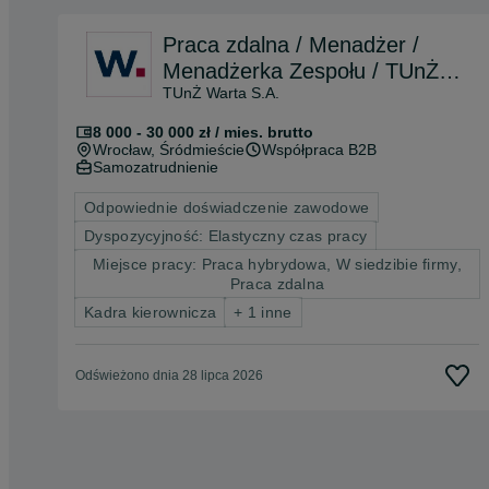
Praca zdalna / Menadżer /
Menadżerka Zespołu / TUnŻ
TUnŻ Warta S.A.
Warta
8 000 - 30 000 zł / mies. brutto
Wrocław
, Śródmieście
Współpraca B2B
Samozatrudnienie
Odpowiednie doświadczenie zawodowe
Dyspozycyjność: Elastyczny czas pracy
Miejsce pracy: Praca hybrydowa, W siedzibie firmy,
Praca zdalna
Kadra kierownicza
+ 1 inne
Odświeżono dnia 28 lipca 2026