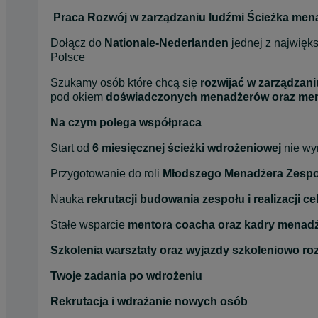
Praca Rozwój w zarządzaniu ludźmi Ścieżka men
Dołącz do 
Nationale-Nederlanden
 jednej z najwięk
Polsce
Szukamy osób które chcą się 
rozwijać w zarządzani
pod okiem 
doświadczonych menadżerów oraz me
Na czym polega współpraca
Start od 
6 miesięcznej ścieżki wdrożeniowej
 nie w
Przygotowanie do roli 
Młodszego Menadżera Zespo
Nauka 
rekrutacji budowania zespołu i realizacji c
Stałe wsparcie 
mentora coacha oraz kadry menadż
Szkolenia warsztaty oraz wyjazdy szkoleniowo r
Twoje zadania po wdrożeniu
Rekrutacja i wdrażanie nowych osób