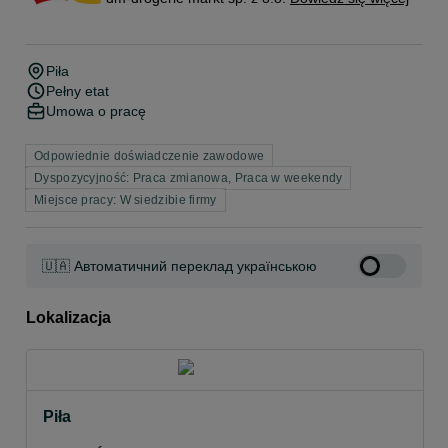
Piła
Pełny etat
Umowa o pracę
Odpowiednie doświadczenie zawodowe
Dyspozycyjność: Praca zmianowa, Praca w weekendy
Miejsce pracy: W siedzibie firmy
🇺🇦 Автоматичний переклад українською
Lokalizacja
Piła