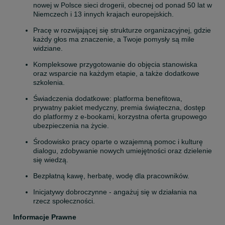
nowej w Polsce sieci drogerii, obecnej od ponad 50 lat w 
Niemczech i 13 innych krajach europejskich.  
Pracę w rozwijającej się strukturze organizacyjnej, gdzie 
każdy głos ma znaczenie, a Twoje pomysły są mile 
widziane. 
Kompleksowe przygotowanie do objęcia stanowiska 
oraz wsparcie na każdym etapie, a także dodatkowe 
szkolenia.  
Świadczenia dodatkowe: platforma benefitowa, 
prywatny pakiet medyczny, premia świąteczna, dostęp 
do platformy z e-bookami, korzystna oferta grupowego 
ubezpieczenia na życie. 
Środowisko pracy oparte o wzajemną pomoc i kulturę 
dialogu, zdobywanie nowych umiejętności oraz dzielenie 
się wiedzą. 
Bezpłatną kawę, herbatę, wodę dla pracowników.   
Inicjatywy dobroczynne - angażuj się w działania na 
rzecz społeczności. 
Informacje Prawne