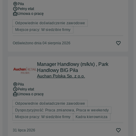
Piła
Pełny etat
Umowa o pracę
Odpowiednie doświadczenie zawodowe
Miejsce pracy: W siedzibie firmy
Odświeżono dnia 04 sierpnia 2026
Manager Handlowy (m/k/x)​ , Park
Handlowy BIG Piła
Auchan Polska Sp. z o.o.
Piła
Pełny etat
Umowa o pracę
Odpowiednie doświadczenie zawodowe
Dyspozycyjność: Praca zmianowa, Praca w weekendy
Miejsce pracy: W siedzibie firmy
Kadra kierownicza
31 lipca 2026