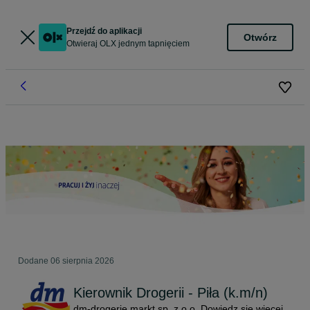
Przejdź do aplikacji
Otwórz
Otwieraj OLX jednym tapnięciem
Dodane
06 sierpnia 2026
Kierownik Drogerii - Piła (k.m/n)
dm-drogerie markt sp. z o.o.
Dowiedz się więcej