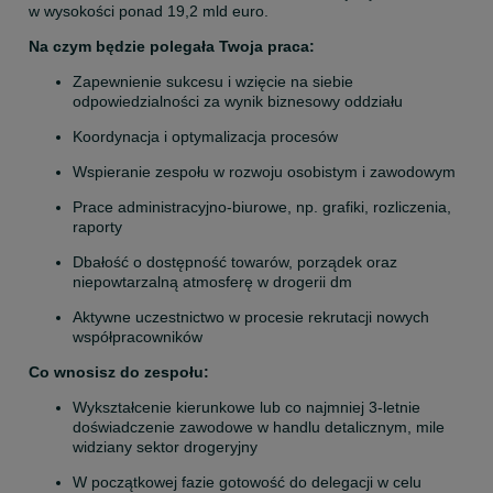
w wysokości ponad 19,2 mld euro.
Na czym będzie polegała Twoja praca:
Zapewnienie sukcesu i wzięcie na siebie 
odpowiedzialności za wynik biznesowy oddziału
Koordynacja i optymalizacja procesów
Wspieranie zespołu w rozwoju osobistym i zawodowym
Prace administracyjno-biurowe, np. grafiki, rozliczenia, 
raporty
Dbałość o dostępność towarów, porządek oraz 
niepowtarzalną atmosferę w drogerii dm
Aktywne uczestnictwo w procesie rekrutacji nowych 
współpracowników
Co wnosisz do zespołu:
Wykształcenie kierunkowe lub co najmniej 3-letnie 
doświadczenie zawodowe w handlu detalicznym, mile 
widziany sektor drogeryjny
W początkowej fazie gotowość do delegacji w celu 