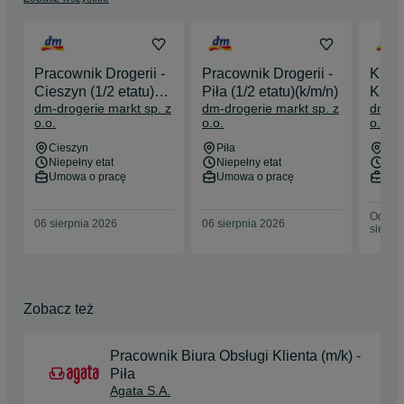
Tworzenie czegoś nowego i ulepszanie wymaga odwagi, 
wytrwałości oraz zaufania do siebie i innych. Fakt, że każdy 
jest inny, postrzegamy od zawsze jako szansę rozwoju i 
możliwość tworzenia czegoś nowego. Dlatego też podstawą 
naszej wspólnej pracy jest łączenie różnych osobowości, 
Pracownik Drogerii -
Pracownik Drogerii -
Kiero
wiedzy i umiejętności. Oczywiście, nie jest to najprostsza 
Cieszyn (1/2 etatu)
Piła (1/2 etatu)(k/m/n)
Kalis
droga, jako że zrozumienie wielu perspektyw wymaga 
dm-drogerie markt sp. z
dm-drogerie markt sp. z
dm-dr
(k/m/n)
wytrwałości. Doświadczenie podpowiada nam jednak, że jest to 
o.o.
o.o.
o.o.
optymalna droga do osiągnięcia najlepszego rozwiązania.
Cieszyn
Piła
Kali
Niepełny etat
Niepełny etat
Pełn
Umowa o pracę
Umowa o pracę
Umo
Odświe
06 sierpnia 2026
06 sierpnia 2026
sierpn
Zobacz też
Pracownik Biura Obsługi Klienta (m/k) -
Piła
Agata S.A.