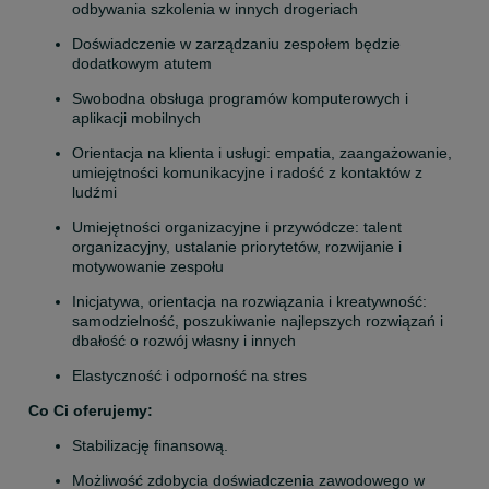
odbywania szkolenia w innych drogeriach
Doświadczenie w zarządzaniu zespołem będzie 
dodatkowym atutem
Swobodna obsługa programów komputerowych i 
aplikacji mobilnych
Orientacja na klienta i usługi: empatia, zaangażowanie, 
umiejętności komunikacyjne i radość z kontaktów z 
ludźmi
Umiejętności organizacyjne i przywódcze: talent 
organizacyjny, ustalanie priorytetów, rozwijanie i 
motywowanie zespołu
Inicjatywa, orientacja na rozwiązania i kreatywność: 
samodzielność, poszukiwanie najlepszych rozwiązań i 
dbałość o rozwój własny i innych
Elastyczność i odporność na stres
Co Ci oferujemy:
Stabilizację finansową. 
Możliwość zdobycia doświadczenia zawodowego w 