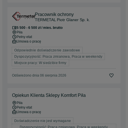
Pracownik ochrony
TERMETAL Piotr Glaner Sp. k.
5 500 - 6 500 zł / mies. brutto
Piła
Pełny etat
Umowa o pracę
Odpowiednie doświadczenie zawodowe
Dyspozycyjność: Praca zmianowa, Praca w weekendy
Miejsce pracy: W siedzibie firmy
Odświeżono dnia 06 sierpnia 2026
Opiekun Klienta Sklepy Komfort Piła
Piła
Pełny etat
Umowa o pracę
Doświadczenie nie jest wymagane
Dyspozycyjność: Praca zmianowa, Praca w weekendy,