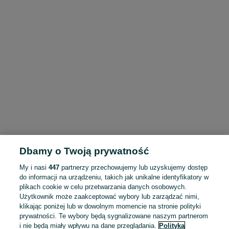
Dbamy o Twoją prywatność
My i nasi
447
partnerzy przechowujemy lub uzyskujemy dostęp
do informacji na urządzeniu, takich jak unikalne identyfikatory w
plikach cookie w celu przetwarzania danych osobowych.
Użytkownik może zaakceptować wybory lub zarządzać nimi,
klikając poniżej lub w dowolnym momencie na stronie polityki
prywatności. Te wybory będą sygnalizowane naszym partnerom
i nie będą miały wpływu na dane przeglądania.
Polityka