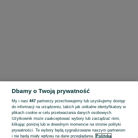
Dbamy o Twoją prywatność
My i nasi
447
partnerzy przechowujemy lub uzyskujemy dostęp
do informacji na urządzeniu, takich jak unikalne identyfikatory w
plikach cookie w celu przetwarzania danych osobowych.
Użytkownik może zaakceptować wybory lub zarządzać nimi,
klikając poniżej lub w dowolnym momencie na stronie polityki
prywatności. Te wybory będą sygnalizowane naszym partnerom
i nie będą miały wpływu na dane przeglądania.
Polityka