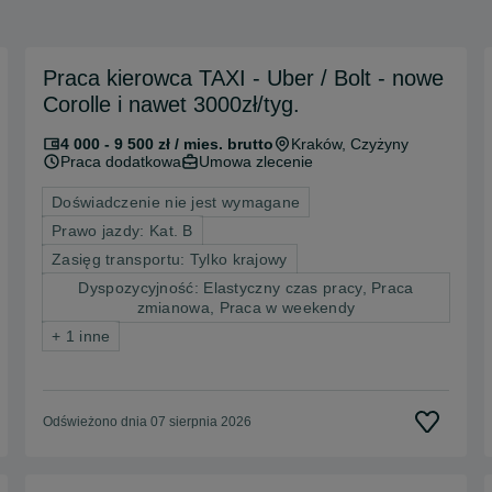
Praca kierowca TAXI - Uber / Bolt - nowe
Corolle i nawet 3000zł/tyg.
4 000 - 9 500 zł / mies. brutto
Kraków
, Czyżyny
Praca dodatkowa
Umowa zlecenie
Doświadczenie nie jest wymagane
Prawo jazdy: Kat. B
Zasięg transportu: Tylko krajowy
Dyspozycyjność: Elastyczny czas pracy, Praca
zmianowa, Praca w weekendy
+ 1 inne
Odświeżono dnia 07 sierpnia 2026