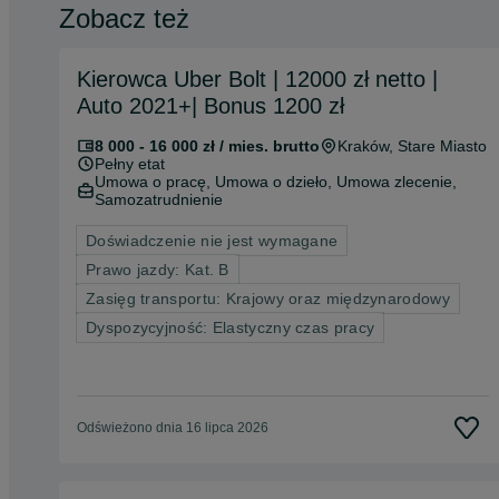
Zobacz też
Kierowca Uber Bolt | 12000 zł netto |
Auto 2021+| Bonus 1200 zł
8 000 - 16 000 zł / mies. brutto
Kraków
, Stare Miasto
Pełny etat
Umowa o pracę, Umowa o dzieło, Umowa zlecenie,
Samozatrudnienie
Doświadczenie nie jest wymagane
Prawo jazdy: Kat. B
Zasięg transportu: Krajowy oraz międzynarodowy
Dyspozycyjność: Elastyczny czas pracy
Odświeżono dnia 16 lipca 2026