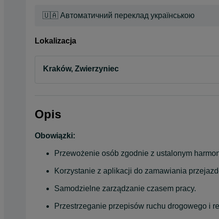
🇺🇦 Автоматичний переклад українською
Lokalizacja
Kraków, Zwierzyniec
Opis
Obowiązki:
Przewożenie osób zgodnie z ustalonym harmon
Korzystanie z aplikacji do zamawiania przejaz
Samodzielne zarządzanie czasem pracy.
Przestrzeganie przepisów ruchu drogowego i re