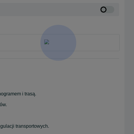
ogramem i trasą.
dów.
gulacji transportowych.