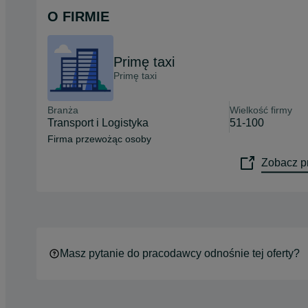
O FIRMIE
Primę taxi
Primę taxi
Branża
Wielkość firmy
Transport i Logistyka
51-100
Firma przewożąc osoby
Zobacz pr
Masz pytanie do pracodawcy odnośnie tej oferty?