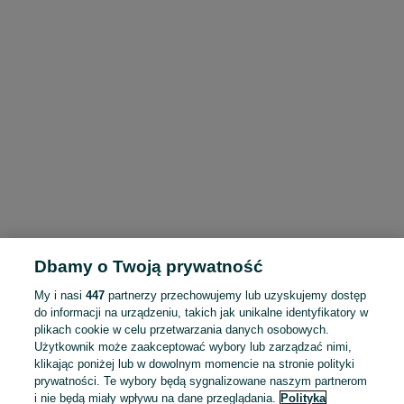
Dbamy o Twoją prywatność
My i nasi
447
partnerzy przechowujemy lub uzyskujemy dostęp
do informacji na urządzeniu, takich jak unikalne identyfikatory w
plikach cookie w celu przetwarzania danych osobowych.
Użytkownik może zaakceptować wybory lub zarządzać nimi,
klikając poniżej lub w dowolnym momencie na stronie polityki
prywatności. Te wybory będą sygnalizowane naszym partnerom
i nie będą miały wpływu na dane przeglądania.
Polityka