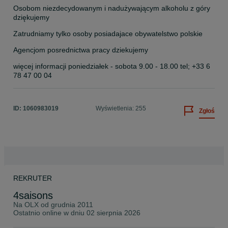
Osobom niezdecydowanym i nadużywającym alkoholu z góry 
dziękujemy
Zatrudniamy tylko osoby posiadajace obywatelstwo polskie
Agencjom posrednictwa pracy dziekujemy
więcej informacji poniedziałek - sobota 9.00 - 18.00 tel; +33 6 
78 47 00 04
ID:
1060983019
Wyświetlenia: 255
Zgłoś
REKRUTER
4saisons
Na OLX od
grudnia 2011
Ostatnio online w dniu 02 sierpnia 2026