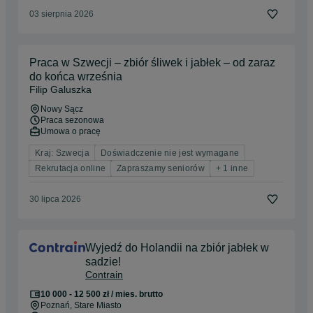
03 sierpnia 2026
Praca w Szwecji – zbiór śliwek i jabłek – od zaraz
do końca września
Filip Galuszka
Nowy Sącz
Praca sezonowa
Umowa o pracę
Kraj: Szwecja
Doświadczenie nie jest wymagane
Rekrutacja online
Zapraszamy seniorów
+ 1 inne
30 lipca 2026
Wyjedź do Holandii na zbiór jabłek w
sadzie!
Contrain
10 000 - 12 500 zł / mies. brutto
Poznań
, Stare Miasto