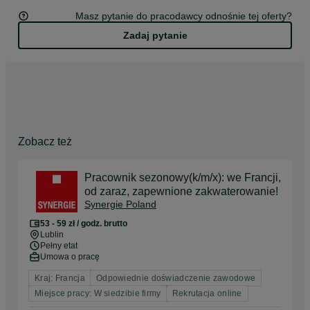
Masz pytanie do pracodawcy odnośnie tej oferty?
Zadaj pytanie
Zobacz też
Pracownik sezonowy(k/m/x): we Francji,
od zaraz, zapewnione zakwaterowanie!
Synergie Poland
53 - 59 zł / godz. brutto
Lublin
Pełny etat
Umowa o pracę
Kraj: Francja
Odpowiednie doświadczenie zawodowe
Miejsce pracy: W siedzibie firmy
Rekrutacja online