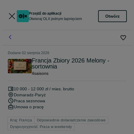
Przejdź do aplikacji
Otwórz
Otwieraj OLX jednym tapnięciem
Dodane
02 sierpnia 2026
Francja Zbiory 2026 Melony -
sortownia
4saisons
10 000 - 12 000 zł / mies. brutto
Domaradz-Paryż
Praca sezonowa
Umowa o pracę
Kraj: Francja
Odpowiednie doświadczenie zawodowe
Dyspozycyjność: Praca w weekendy