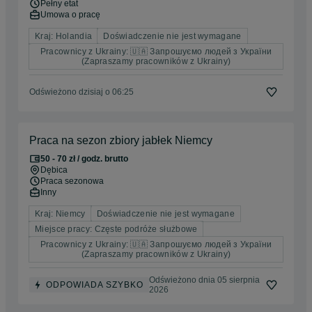
Pełny etat
Umowa o pracę
Kraj: Holandia
Doświadczenie nie jest wymagane
Pracownicy z Ukrainy: 🇺🇦 Запрошуємо людей з України
(Zapraszamy pracowników z Ukrainy)
Odświeżono dzisiaj o 06:25
Praca na sezon zbiory jabłek Niemcy
50 - 70 zł / godz. brutto
Dębica
Praca sezonowa
Inny
Kraj: Niemcy
Doświadczenie nie jest wymagane
Miejsce pracy: Częste podróże służbowe
Pracownicy z Ukrainy: 🇺🇦 Запрошуємо людей з України
(Zapraszamy pracowników z Ukrainy)
Odświeżono dnia 05 sierpnia
ODPOWIADA SZYBKO
2026