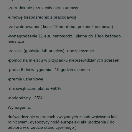
-zatrudnienie przez cały okres umowy
-umowę bezpośrednio z pracodawcą
-zakwaterowanie ( koszt 10eur doba ,pokoie 2 osobowe)
-wynagrodzenie 11 eur. netto/godz. ,płatne do 10go każdego 
miesiąca
-zaliczki (gotówka lub przelew) -ubezpieczenie
-pomoc na miejscu w przypadku nieprzewidzianych zdarzeń
-praca 6 dni w tygodniu . 10 godzin dziennie
-premie uznaniowe
-dni świąteczne płatne +50%
-nadgodziny +25%
Wymagania:
doświadczenie w pracach związanych z sadownictwem lub 
rolnictwem. dyspozycyjność europejski akt urodzenia ( do 
odbioru w urzędzie stanu cywilnego )