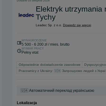
Dodane
03 sierpnia 2026
Elektryk utrzymania 
Tychy
Leadec Sp. z o.o.
Dowiedz się więcej
WYNAGRODZENIE
5 500 - 6 200 zł / mies. brutto
WYMIAR PRACY
Pełny etat
Odpowiednie doświadczenie zawodowe
Dyspozycyjno
Pracownicy z Ukrainy: 🇺🇦 Запрошуємо людей з Укра
🇺🇦 Автоматичний переклад українською
Lokalizacja