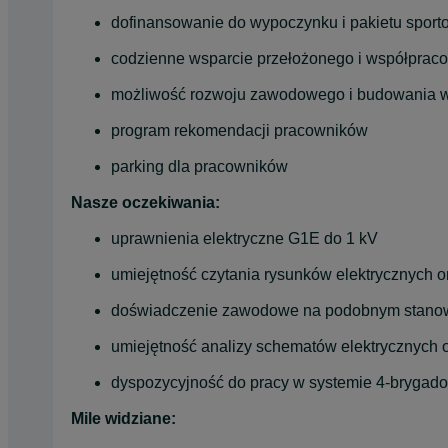
dofinansowanie do wypoczynku i pakietu spor
codzienne wsparcie przełożonego i współprac
możliwość rozwoju zawodowego i budowania wła
program rekomendacji pracowników
parking dla pracowników
Nasze oczekiwania:
uprawnienia elektryczne G1E do 1 kV
umiejętność czytania rysunków elektrycznych o
doświadczenie zawodowe na podobnym stano
umiejętność analizy schematów elektrycznych o
dyspozycyjność do pracy w systemie 4-bryga
Mile widziane: