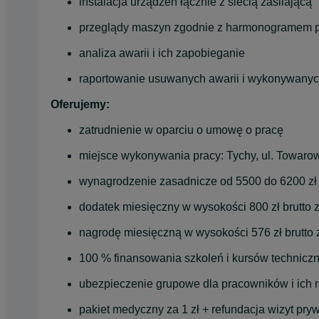
instalacja urządzeń łącznie z siecią zasilającą
przeglądy maszyn zgodnie z harmonogramem 
analiza awarii i ich zapobieganie
raportowanie usuwanych awarii i wykonywany
Oferujemy:
zatrudnienie w oparciu o umowę o pracę
miejsce wykonywania pracy: Tychy, ul. Towaro
wynagrodzenie zasadnicze od 5500 do 6200 zł br
dodatek miesięczny w wysokości 800 zł brutto 
nagrodę miesięczną w wysokości 576 zł brutto 
100 % finansowania szkoleń i kursów technicz
ubezpieczenie grupowe dla pracowników i ich 
pakiet medyczny za 1 zł + refundacja wizyt pry