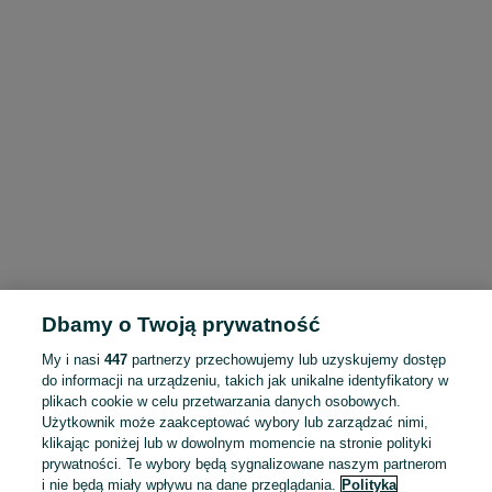
Dbamy o Twoją prywatność
My i nasi
447
partnerzy przechowujemy lub uzyskujemy dostęp
do informacji na urządzeniu, takich jak unikalne identyfikatory w
plikach cookie w celu przetwarzania danych osobowych.
Użytkownik może zaakceptować wybory lub zarządzać nimi,
klikając poniżej lub w dowolnym momencie na stronie polityki
prywatności. Te wybory będą sygnalizowane naszym partnerom
i nie będą miały wpływu na dane przeglądania.
Polityka