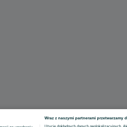
Wraz z naszymi partnerami przetwarzamy d
Użycie dokładnych danych geolokalizacyjnych. A