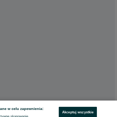
ane w celu zapewnienia:
Akceptuj wszystkie
ktywne skanowanie