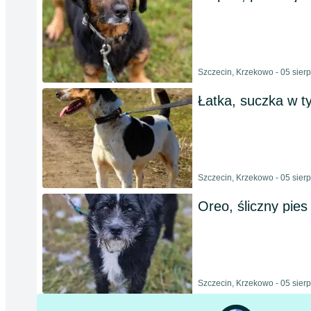
Szczecin, Krzekowo - 05 sier
Łatka, suczka w typ
Szczecin, Krzekowo - 05 sier
Oreo, śliczny pies 
Szczecin, Krzekowo - 05 sier