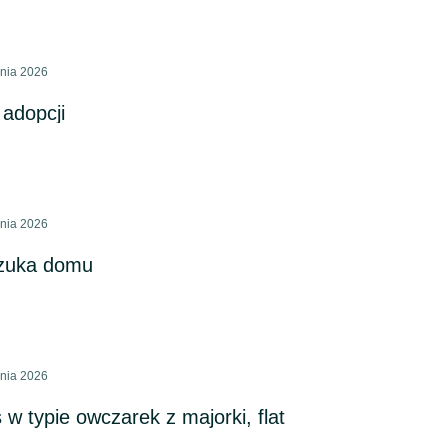
pnia 2026
 adopcji
pnia 2026
szuka domu
pnia 2026
 w typie owczarek z majorki, flat