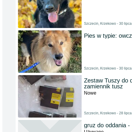
Szczecin, Krzekowo - 30 lipc
Pies w typie: owcz
Szczecin, Krzekowo - 30 lipc
Zestaw Tuszy do d
zamiennik tusz
Nowe
Szczecin, Krzekowo - 28 lipc
gruz do oddania 
Używane