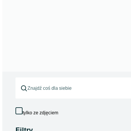
tylko ze zdjęciem
Filtry