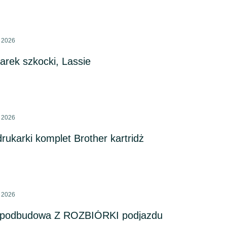
a 2026
arek szkocki, Lassie
a 2026
rukarki komplet Brother kartridż
a 2026
- podbudowa Z ROZBIÓRKI podjazdu