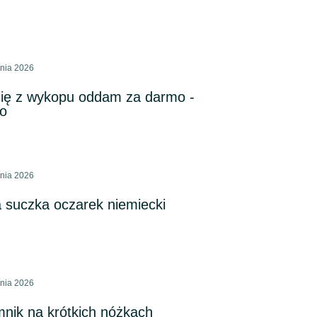
pnia 2026
mię z wykopu oddam za darmo -
o
pnia 2026
 suczka oczarek niemiecki
pnia 2026
mnik na krótkich nóżkach