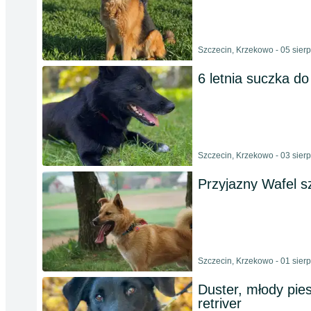
Szczecin, Krzekowo - 05 sier
6 letnia suczka do
Szczecin, Krzekowo - 03 sier
Przyjazny Wafel 
Szczecin, Krzekowo - 01 sier
Duster, młody pies
retriver