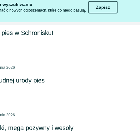
to wyszukiwanie
Zapisz
ać o nowych ogłoszeniach, które do niego pasują.
 pies w Schronisku!
pnia 2026
udnej urody pies
pnia 2026
ki, mega pozywny i wesoły