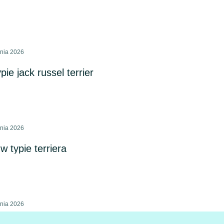
pnia 2026
ie jack russel terrier
pnia 2026
w typie terriera
pnia 2026