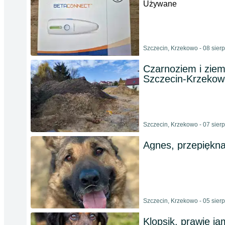
Używane
Szczecin, Krzekowo - 08 sier
Czarnoziem i zie
Szczecin-Krzekow
Szczecin, Krzekowo - 07 sier
Agnes, przepiękna
Szczecin, Krzekowo - 05 sier
Klopsik, prawie ja