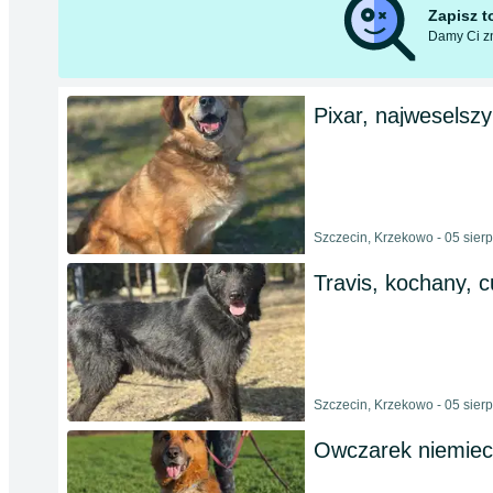
Zapisz 
Damy Ci zn
Pixar, najweselszy
Szczecin, Krzekowo - 05 sier
Travis, kochany, c
Szczecin, Krzekowo - 05 sier
Owczarek niemiec