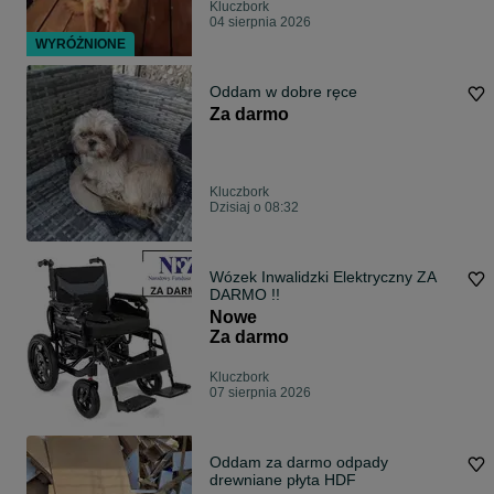
Kluczbork
04 sierpnia 2026
WYRÓŻNIONE
Oddam w dobre ręce
Za darmo
Kluczbork
Dzisiaj o 08:32
Wózek Inwalidzki Elektryczny ZA
DARMO !!
Nowe
Za darmo
Kluczbork
07 sierpnia 2026
Oddam za darmo odpady
drewniane płyta HDF