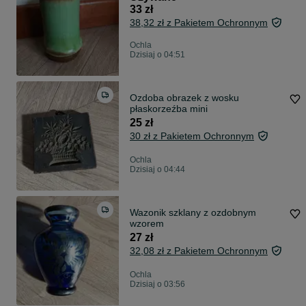
33 zł
38,32 zł z Pakietem Ochronnym
Ochla
Dzisiaj o 04:51
Ozdoba obrazek z wosku
płaskorzeźba mini
25 zł
30 zł z Pakietem Ochronnym
Ochla
Dzisiaj o 04:44
Wazonik szklany z ozdobnym
wzorem
27 zł
32,08 zł z Pakietem Ochronnym
Ochla
Dzisiaj o 03:56