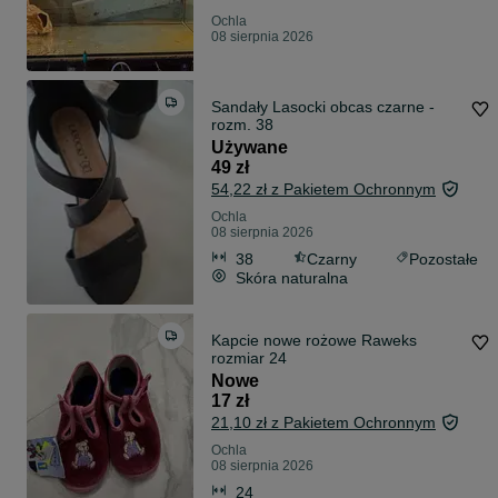
Ochla
08 sierpnia 2026
Sandały Lasocki obcas czarne -
rozm. 38
Używane
49 zł
54,22 zł z Pakietem Ochronnym
Ochla
08 sierpnia 2026
38
Czarny
Pozostałe
Skóra naturalna
Kapcie nowe rożowe Raweks
rozmiar 24
Nowe
17 zł
21,10 zł z Pakietem Ochronnym
Ochla
08 sierpnia 2026
24