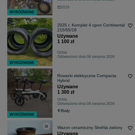
2019
WYRÓŻNIONE
2025 r. Komplet 4 opon Continental
215/55/18
Używane
1 100 zł
Ochla
Odświeżono dnia 08 sierpnia 2026
WYRÓŻNIONE
Rowerki elektryczne Compacta
Hybrid
Używane
1 300 zł
Ochla
Odświeżono dnia 08 sierpnia 2026
Biały
WYRÓŻNIONE
Wazon ceramiczny Strehla zielony
Używane