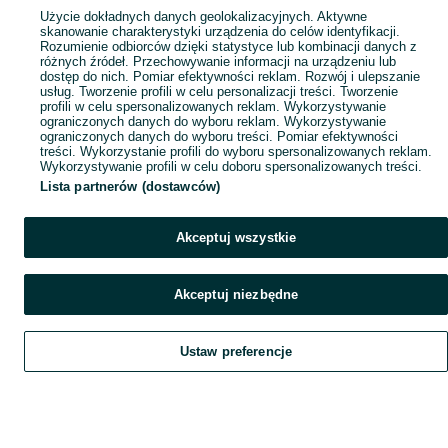
Użycie dokładnych danych geolokalizacyjnych. Aktywne
skanowanie charakterystyki urządzenia do celów identyfikacji.
Rozumienie odbiorców dzięki statystyce lub kombinacji danych z
różnych źródeł. Przechowywanie informacji na urządzeniu lub
dostęp do nich. Pomiar efektywności reklam. Rozwój i ulepszanie
usług. Tworzenie profili w celu personalizacji treści. Tworzenie
profili w celu spersonalizowanych reklam. Wykorzystywanie
ograniczonych danych do wyboru reklam. Wykorzystywanie
ograniczonych danych do wyboru treści. Pomiar efektywności
treści. Wykorzystanie profili do wyboru spersonalizowanych reklam.
Wykorzystywanie profili w celu doboru spersonalizowanych treści.
Lista partnerów (dostawców)
Akceptuj wszystkie
Akceptuj niezbędne
Ustaw preferencje
Szukaj
Obserwujesz
Dodaj
Czat
Konto