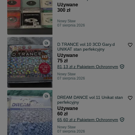
Używane
300 zł
Nowy Staw
07 sierpnia 2026
D.TRANCE vol.10 3CD Gary.d
UNIKAT stan perfekcyjny
Używane
75 zł
81,13 zł z Pakietem Ochronnym
Nowy Staw
07 sierpnia 2026
DREAM DANCE vol.11 Unikat stan
perfekcyjny
Używane
60 zł
65,60 zł z Pakietem Ochronnym
Nowy Staw
07 sierpnia 2026