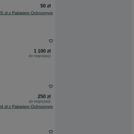
50 zł
25 zł z Pakietem Ochronnym
1 100 zł
do negocjacji
250 zł
do negocjacji
64 zł z Pakietem Ochronnym