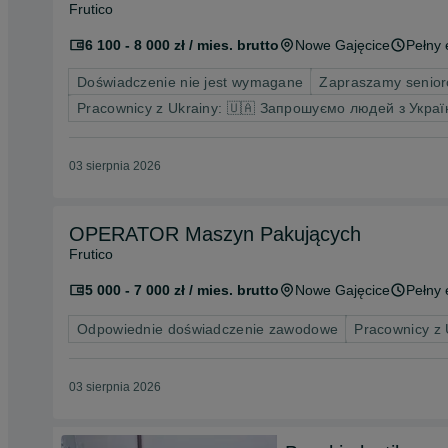
Frutico
6 100 - 8 000 zł / mies. brutto
Nowe Gajęcice
Pełny 
Doświadczenie nie jest wymagane
Zapraszamy senio
Pracownicy z Ukrainy: 🇺🇦 Запрошуємо людей з Украї
03 sierpnia 2026
OPERATOR Maszyn Pakujących
Frutico
5 000 - 7 000 zł / mies. brutto
Nowe Gajęcice
Pełny 
Odpowiednie doświadczenie zawodowe
Pracownicy z
03 sierpnia 2026