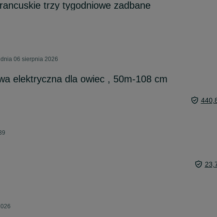
francuskie trzy tygodniowe zadbane
dnia 06 sierpnia 2026
wa elektryczna dla owiec , 50m-108 cm
440,
39
23,
2026