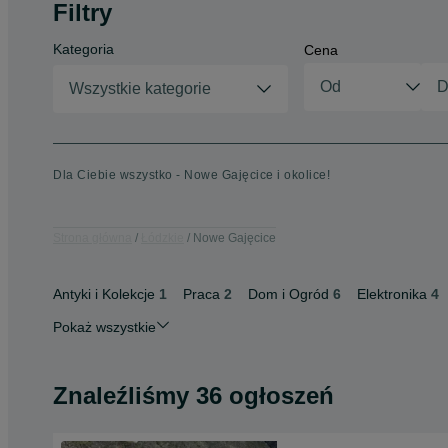
Filtry
Kategoria
Cena
Wszystkie kategorie
Dla Ciebie wszystko - Nowe Gajęcice i okolice!
Strona główna
Łódzkie
Nowe Gajęcice
Antyki i Kolekcje
1
Praca
2
Dom i Ogród
6
Elektronika
4
Pokaż wszystkie
Znaleźliśmy 36 ogłoszeń