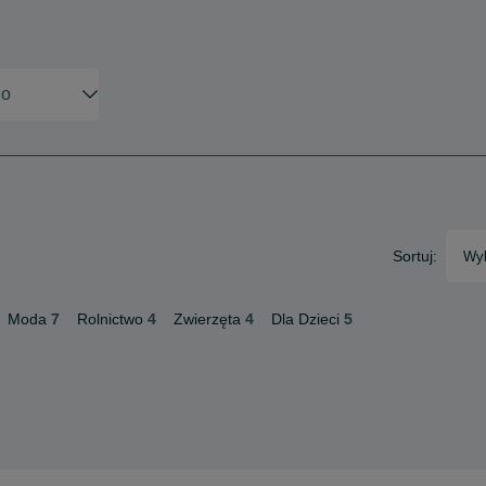
Sortuj:
Wyb
Moda
7
Rolnictwo
4
Zwierzęta
4
Dla Dzieci
5