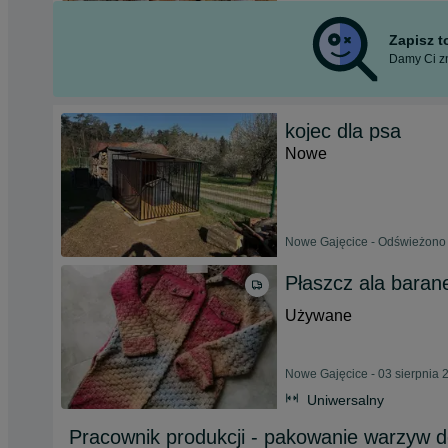
Zapisz 
Damy Ci zn
kojec dla psa
Nowe
Nowe Gajęcice - Odświeżono 
Płaszcz ala baran
Używane
Nowe Gajęcice - 03 sierpnia 
Uniwersalny
Pracownik produkcji - pakowanie warzyw d