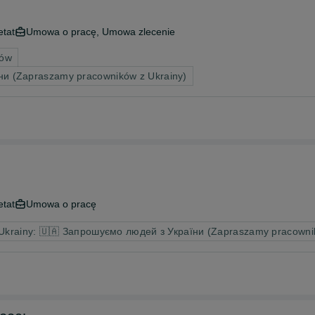
etat
Umowa o pracę, Umowa zlecenie
rów
ни (Zapraszamy pracowników z Ukrainy)
etat
Umowa o pracę
 Ukrainy: 🇺🇦 Запрошуємо людей з України (Zapraszamy pracowni