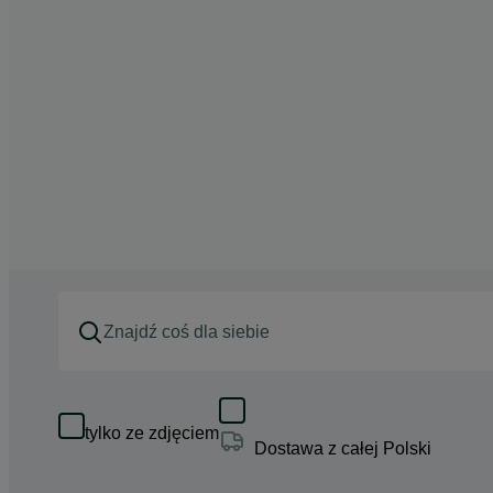
tylko ze zdjęciem
Dostawa z całej Polski