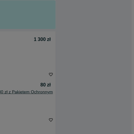
1 300 zł
80 zł
30 zł z Pakietem Ochronnym