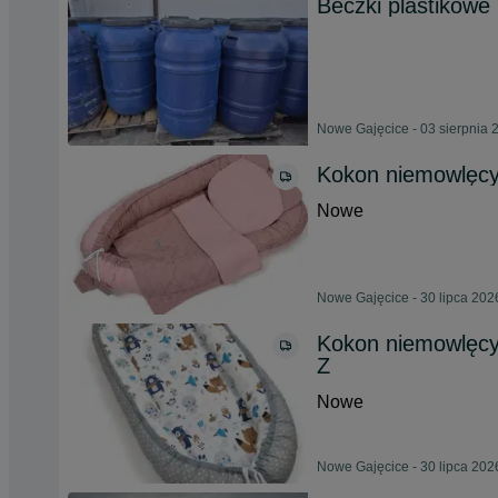
Beczki plastikowe
Nowe Gajęcice - 03 sierpnia 
Kokon niemowlęc
Nowe
Nowe Gajęcice - 30 lipca 202
Kokon niemowlęcy
Z
Nowe
Nowe Gajęcice - 30 lipca 202