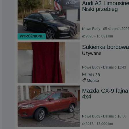
Audi A3 Limousine
Niski przebieg
Nowe Budy - 05 sierpnia 202
WYRÓŻNIONE
2020 - 16 631 km
Sukienka bordowa
Używane
Nowe Budy - Dzisiaj o 11:43
M / 38
Mohito
Mazda CX-9 fajna 
4x4
Nowe Budy - Dzisiaj o 10:50
2013 - 13 000 km