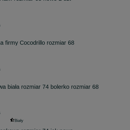
6
a firmy Cocodrillo rozmiar 68
6
a biała rozmiar 74 bolerko rozmiar 68
6
Biały