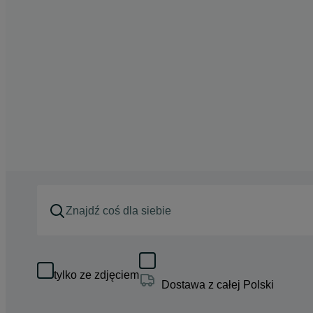
tylko ze zdjęciem
Dostawa z całej Polski