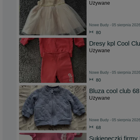
Używane
Nowe Budy - 05 sierpnia 202
80
Dresy kpl Cool Cl
Używane
Nowe Budy - 05 sierpnia 202
80
Bluza cool club 68
Używane
Nowe Budy - 05 sierpnia 202
68
Sukieneczki firmy