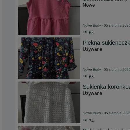
Nowe
Nowe Budy - 05 sierpnia 202
68
Piekna sukieneczk
Używane
Nowe Budy - 05 sierpnia 202
68
Sukienka koronkow
Używane
Nowe Budy - 05 sierpnia 202
74