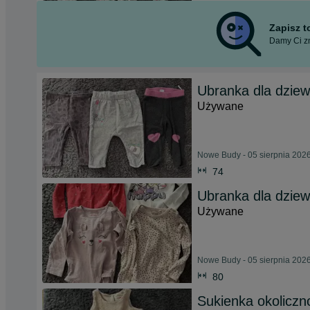
Zapisz 
Damy Ci zn
Ubranka dla dziew
Używane
Nowe Budy - 05 sierpnia 202
74
Ubranka dla dziew
Używane
Nowe Budy - 05 sierpnia 202
80
Sukienka okoliczn