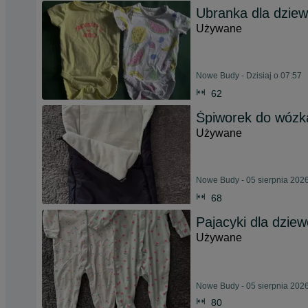
Ubranka dla dzie
Używane
Nowe Budy - Dzisiaj o 07:57
62
Śpiworek do wózk
Używane
Nowe Budy - 05 sierpnia 202
68
Pajacyki dla dziew
Używane
Nowe Budy - 05 sierpnia 202
80