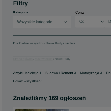
Filtry
Kategoria
Cena
Wszystkie kategorie
Dla Ciebie wszystko - Nowe Budy i okolice!
Strona główna
Mazowieckie
Nowe Budy
Antyki i Kolekcje
1
Budowa i Remont
3
Motoryzacja
3
Do
Pokaż wszystkie
Znaleźliśmy 169 ogłoszeń