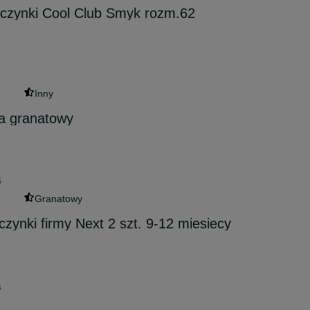
wczynki Cool Club Smyk rozm.62
Inny
a granatowy
6
Granatowy
czynki firmy Next 2 szt. 9-12 miesiecy
6