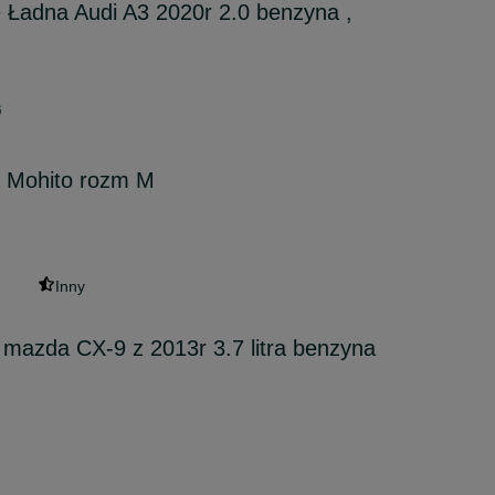
 Ładna Audi A3 2020r 2.0 benzyna ,
6
 Mohito rozm M
Inny
mazda CX-9 z 2013r 3.7 litra benzyna