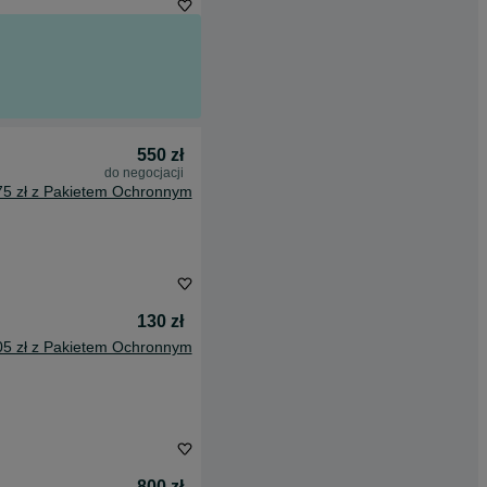
550 zł
do negocjacji
75 zł z Pakietem Ochronnym
130 zł
05 zł z Pakietem Ochronnym
800 zł