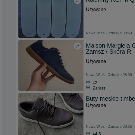
Używane
Nowa Wieś - Dzisiaj o 08:53
Maison Margiela 
Zamsz / Skóra R.
Używane
Nowa Wieś - Dzisiaj o 08:50
42
Zamsz
Buty meskie timbe
Używane
Nowa Wieś - Dzisiaj o 06:35
44,5