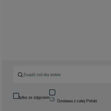
tylko ze zdjęciem
Dostawa z całej Polski