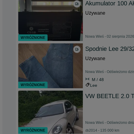
Akumulator 100 A
Używane
Nowa Wieś - 02 sierpnia 202
WYRÓŻNIONE
Spodnie Lee 29/3
Używane
Nowa Wieś - Odświeżono dzisi
M / 48
WYRÓŻNIONE
Lee
VW BEETLE 2.0 T
Nowa Wieś - Odświeżono dnia
WYRÓŻNIONE
2014 - 135 000 km