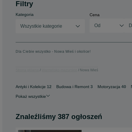
Filtry
Kategoria
Cena
Wszystkie kategorie
Dla Ciebie wszystko - Nowa Wieś i okolice!
Strona główna
Warmińsko-mazurskie
Nowa Wieś
Antyki i Kolekcje
12
Budowa i Remont
3
Motoryzacja
40
Pokaż wszystkie
Znaleźliśmy 387 ogłoszeń