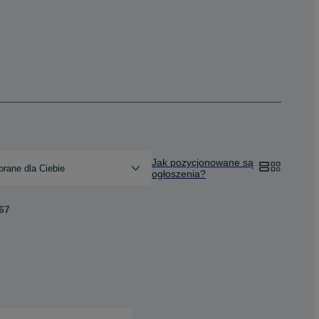
Jak pozycjonowane są
rane dla Ciebie
ogłoszenia?
67