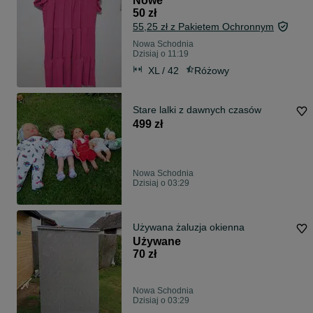
Nowe
50 zł
55,25 zł z Pakietem Ochronnym
Nowa Schodnia
Dzisiaj o 11:19
XL / 42
Różowy
Stare lalki z dawnych czasów
499 zł
Nowa Schodnia
Dzisiaj o 03:29
Używana żaluzja okienna
Używane
70 zł
Nowa Schodnia
Dzisiaj o 03:29