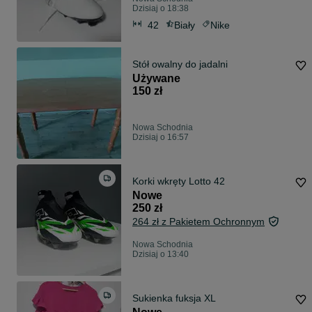
Dzisiaj o 18:38
42
Biały
Nike
Stół owalny do jadalni
Używane
150 zł
Nowa Schodnia
Dzisiaj o 16:57
Korki wkręty Lotto 42
Nowe
250 zł
264 zł z Pakietem Ochronnym
Nowa Schodnia
Dzisiaj o 13:40
Sukienka fuksja XL