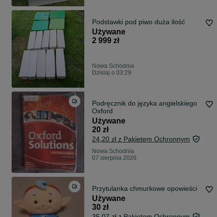
Podstawki pod piwo duża ilość
Używane
2 999 zł
Nowa Schodnia
Dzisiaj o 03:29
Podręcznik do języka angielskiego
Oxford
Używane
20 zł
24,20 zł z Pakietem Ochronnym
Nowa Schodnia
07 sierpnia 2026
Przytulanka chmurkowe opowieści
Używane
30 zł
35,07 zł z Pakietem Ochronnym