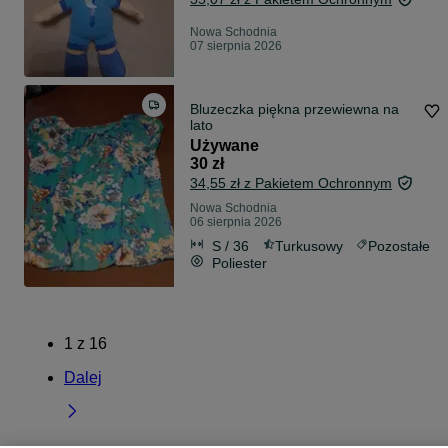
Nowa Schodnia
07 sierpnia 2026
Bluzeczka piękna przewiewna na
lato
Używane
30 zł
34,55 zł z Pakietem Ochronnym
Nowa Schodnia
06 sierpnia 2026
S / 36
Turkusowy
Pozostałe
Poliester
1
z
16
Dalej